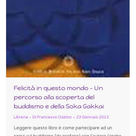
Felicità in questo mondo – Un
percorso alla scoperta del
buddismo e della Soka Gakkai
Libreria
Di
Francesco Ozzimo
23 Gennaio 2013
Leggere questo libro è come partecipare ad un