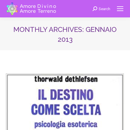
Search
Cerca:
MONTHLY ARCHIVES:
GENNAIO
2013
You are here: