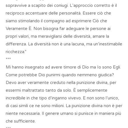
sopravvive a scapito dei coniugi. L’approccio corretto è il
reciproco accentuare delle personalità. Essere ciò che
siamo stimolando il compagno ad esprimere Ciò che
Veramente È. Non bisogna far adeguare le persone ai
propri valori, ma meravigliarsi delle diversità, amare la
differenza. La diversità non è una lacuna, ma un’inestimabile
ricchezza.”
***
Mi hanno insegnato ad avere timore di Dio ma Io sono Egli.
Come potrebbe Dio punirmi quando nemmeno giudica?
Devo aver veramente creduto nella punizione divina, per
essermi maltrattato tanto da solo. È semplicemente
incredibile in che tipo d’inganno vivevo. E non sono l’unico,
di casi simili ce ne sono milioni. La punizione divina non è per
niente necessaria. Il genere umano si punisce in maniera più
che sufficiente.