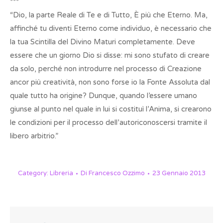
***
“Dio, la parte Reale di Te e di Tutto, È più che Eterno. Ma,
affinché tu diventi Eterno come individuo, è necessario che
la tua Scintilla del Divino Maturi completamente. Deve
essere che un giorno Dio si disse: mi sono stufato di creare
da solo, perché non introdurre nel processo di Creazione
ancor più creatività, non sono forse io la Fonte Assoluta dal
quale tutto ha origine? Dunque, quando l’essere umano
giunse al punto nel quale in lui si costituì l’Anima, si crearono
le condizioni per il processo dell’autoriconoscersi tramite il
libero arbitrio.”
Category:
Libreria
Di
Francesco Ozzimo
23 Gennaio 2013