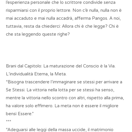
l’esperienza personale che lo scrittore condivide senza
risparmiarsi con il proprio lettore. Non c’è nulla, nulla non è
mai accaduto e mai nulla accadrà, afferma Pangos. A noi,
tuttavia, resta da chiederci: Allora chi è che legge? Chi è
che sta leggendo queste righe?
Brani dal Capitolo: La maturazione del Conscio è la Via.
L’individualità Eterna, la Meta.
“Bisogna trascendere l’immaginare se stessi per arrivare a
Se Stessi. La vittoria nella lotta per se stessi ha senso,
mentre la vittoria nello scontro con altri, rispetto alla prima,
ha valore solo effimero. La meta non è essere il migliore
bensì Essere.”
***
“Adeguarsi alle leggi della massa uccide, il matrimonio