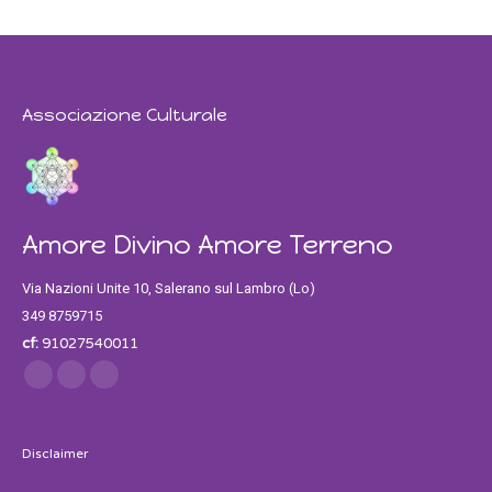
Associazione Culturale
Amore Divino Amore Terreno
Via Nazioni Unite 10, Salerano sul Lambro (Lo)
349 8759715
cf:
91027540011
Find us on:
Facebook
Twitter
Instagram
Disclaimer