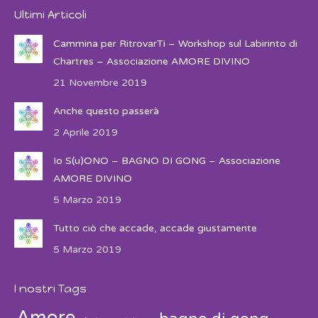
Ultimi Articoli
Cammina per RitrovarTi – Workshop sul Labirinto di
Chartres – Associazione AMORE DIVINO
21 Novembre 2019
Anche questo passerà
2 Aprile 2019
Io S(u)ONO – BAGNO DI GONG – Associazione
AMORE DIVINO
5 Marzo 2019
Tutto ciò che accade, accade giustamente
5 Marzo 2019
I nostri Tags
Amore