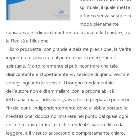
spirituale, il quale mette
a fuoco senza sosta e in
modo pienamente
consapevole la linea di confine tra la Luce e le tenebre, tra
la Realtà e l’illusione.
Il libro prospetta, con grande e zelante precisione, la Verità
imperitura esaminata dal punto di vista energetico e
spirituale. Molto raramente si può incontrare una tale
disincantante e stupefacente vivisezione di grandi verità e
abbagli riguardo le stesse. Il bisogno fondamentale
dell’autore non è di ammaliarci con la propria abilità
letteraria, ma di indirizzarci, avvertirci e preparaci perché in
fin dei conti, indipendentemente dove ci abbia portato la
meditazione, dobbiamo rimanere nel punto dal quale ogni
cosa è relativa. Infine, ciò che rende il Cavaliere libro da
leggere, è il vissuto autoctono e completamente chiaro,