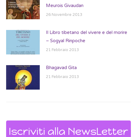
Meurois Givaudan
26 Novembre 2013
Il Libro tibetano del vivere e del morire
– Sogyal Rinpoche
21 Febbraio 2013
Bhagavad Gita
21 Febbraio 2013
Iscriviti alla NewsLetter