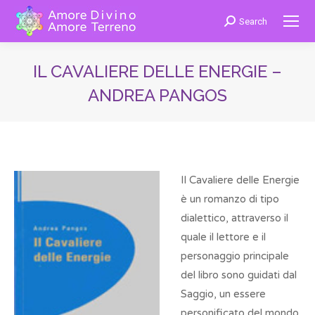
Search
Cerca:
IL CAVALIERE DELLE ENERGIE –
ANDREA PANGOS
You are here:
Il Cavaliere delle Energie
è un romanzo di tipo
dialettico, attraverso il
quale il lettore e il
personaggio principale
del libro sono guidati dal
Saggio, un essere
personificato del mondo