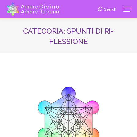
Search
Cerca:
CATEGORIA:
SPUNTI DI RI-
FLESSIONE
You are here: