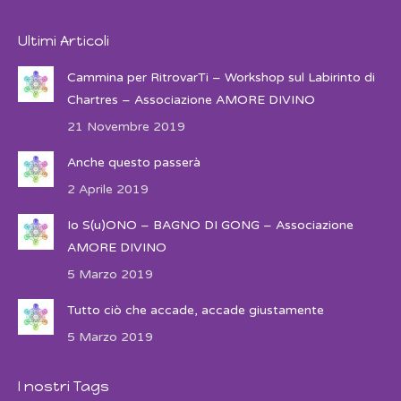
Ultimi Articoli
Cammina per RitrovarTi – Workshop sul Labirinto di
Chartres – Associazione AMORE DIVINO
21 Novembre 2019
Anche questo passerà
2 Aprile 2019
Io S(u)ONO – BAGNO DI GONG – Associazione
AMORE DIVINO
5 Marzo 2019
Tutto ciò che accade, accade giustamente
5 Marzo 2019
I nostri Tags