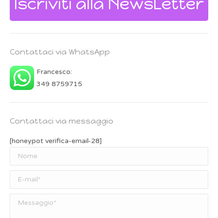
Iscriviti alla NewsLetter
Contattaci via WhatsApp
Francesco:
349 8759715
Contattaci via messaggio
[honeypot verifica-email-28]