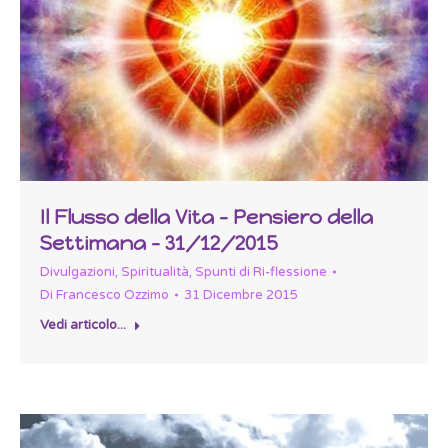
Il Flusso della Vita – Pensiero della
Settimana – 31/12/2015
Divulgazioni
,
Spiritualità
,
Spunti di Ri-flessione
Di
Francesco Ozzimo
31 Dicembre 2015
Vedi articolo...