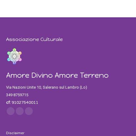
Associazione Culturale
Amore Divino Amore Terreno
Via Nazioni Unite 10, Salerano sul Lambro (Lo)
349 8759715
cf:
91027540011
Find us on:
Facebook
Twitter
Instagram
Disclaimer