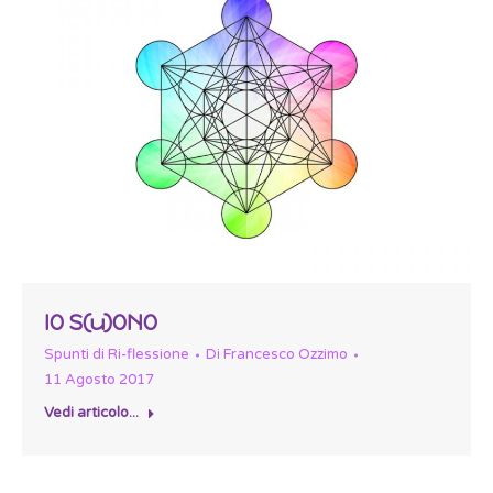
IO S(u)ONO
Spunti di Ri-flessione
Di
Francesco Ozzimo
11 Agosto 2017
Vedi articolo...