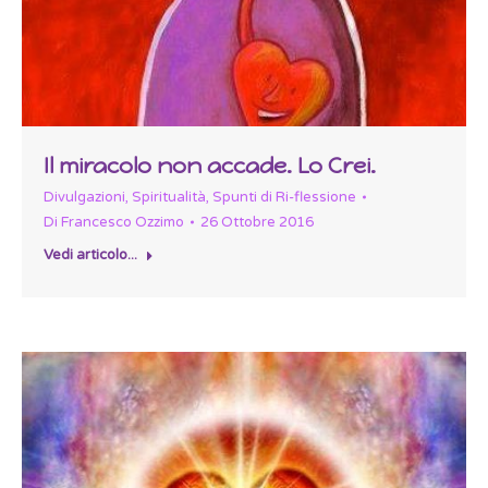
Il miracolo non accade. Lo Crei.
Divulgazioni
,
Spiritualità
,
Spunti di Ri-flessione
Di
Francesco Ozzimo
26 Ottobre 2016
Vedi articolo...