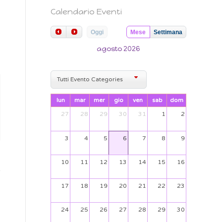
Calendario Eventi
Oggi
Mese
Settimana
agosto 2026
Tutti Evento Categories
lun
mar
mer
gio
ven
sab
dom
27
28
29
30
31
1
2
3
4
5
6
7
8
9
10
11
12
13
14
15
16
17
18
19
20
21
22
23
24
25
26
27
28
29
30