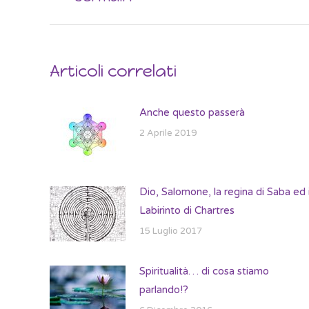
post:
Articoli correlati
Anche questo passerà
2 Aprile 2019
Dio, Salomone, la regina di Saba ed i
Labirinto di Chartres
15 Luglio 2017
Spiritualità… di cosa stiamo
parlando!?