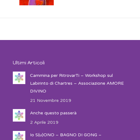
Ultimi Articoli
Cammina per RitrovarTi – Workshop sul
Labirinto di Chartres – Associazione AMORE
DIVINO
21 Novembre 2019
Anche questo passerà
2 Aprile 2019
Io S(u)ONO – BAGNO DI GONG –