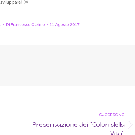
sviluppare! 🙂
e
Di
Francesco Ozzimo
11 Agosto 2017
SUCCESSIVO
Presentazione dei “Colori della
Next
Vita”