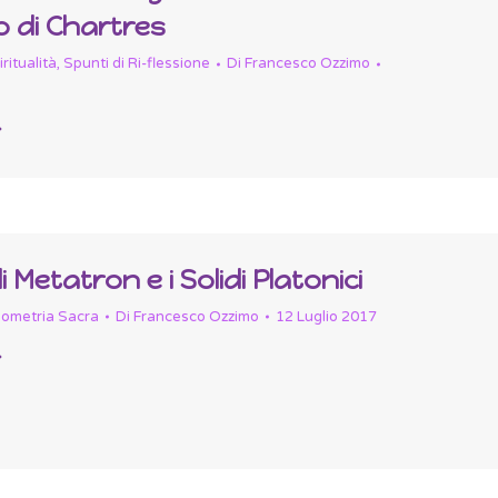
o di Chartres
ritualità
,
Spunti di Ri-flessione
Di
Francesco Ozzimo
i Metatron e i Solidi Platonici
ometria Sacra
Di
Francesco Ozzimo
12 Luglio 2017