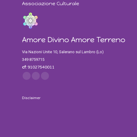
Associazione Culturale
Amore Divino Amore Terreno
Via Nazioni Unite 10, Salerano sul Lambro (Lo)
349 8759715
cf:
91027540011
Find us on:
Facebook
Twitter
Instagram
Disclaimer