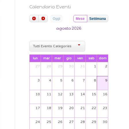
Calendario Eventi
Oggi
Mese
Settimana
agosto 2026
Tutti Evento Categories
lun
mar
mer
gio
ven
sab
dom
27
28
29
30
31
1
2
3
4
5
6
7
8
9
10
11
12
13
14
15
16
17
18
19
20
21
22
23
24
25
26
27
28
29
30