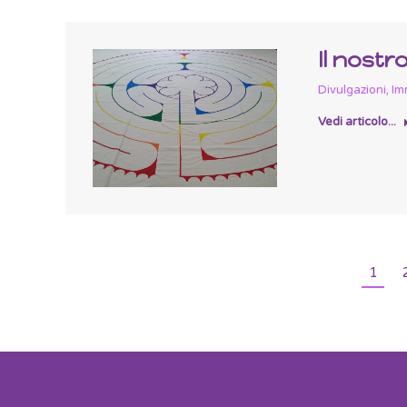
Il nostr
Divulgazioni
,
Im
Vedi articolo...
1