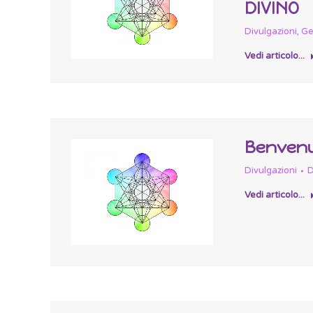
DIVINO
Divulgazioni
,
Ge
Vedi articolo...
Benvenut
Divulgazioni
D
Vedi articolo...