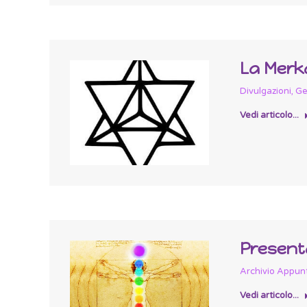
La Mer
Divulgazioni
,
Ge
Vedi articolo...
Presenta
Archivio Appun
Vedi articolo...