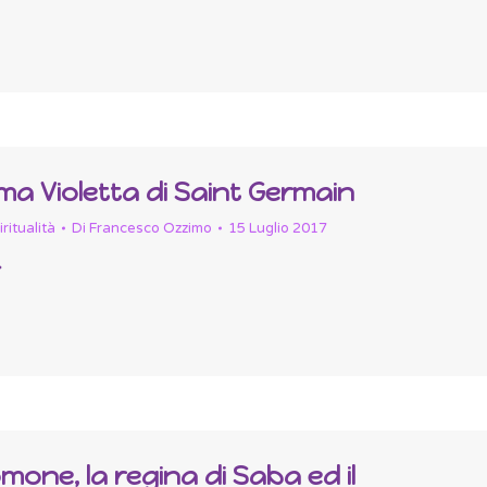
a Violetta di Saint Germain
ritualità
Di
Francesco Ozzimo
15 Luglio 2017
omone, la regina di Saba ed il