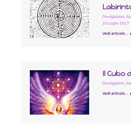
Labirint
Divulgazioni
,
Spi
15 Luglio 2017
Vedi articolo...
Il Cubo d
Divulgazioni
,
Ge
Vedi articolo...