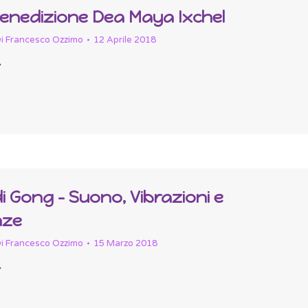
Benedizione Dea Maya Ixchel
i
Francesco Ozzimo
12 Aprile 2018
 Gong – Suono, Vibrazioni e
nze
i
Francesco Ozzimo
15 Marzo 2018