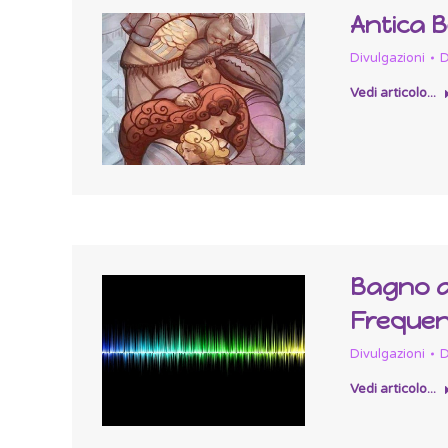
Antica 
Divulgazioni
D
Vedi articolo...
Bagno di
Freque
Divulgazioni
D
Vedi articolo...