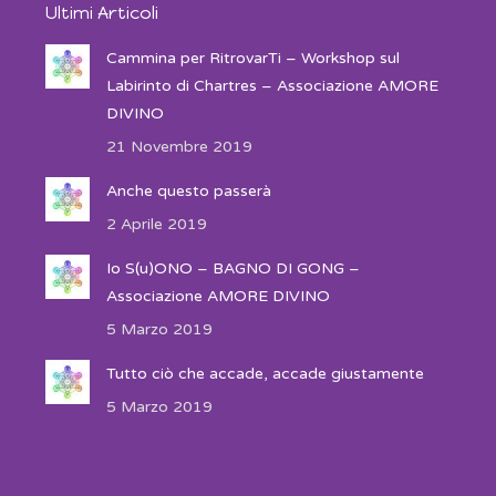
Ultimi Articoli
Cammina per RitrovarTi – Workshop sul
Labirinto di Chartres – Associazione AMORE
DIVINO
21 Novembre 2019
Anche questo passerà
2 Aprile 2019
Io S(u)ONO – BAGNO DI GONG –
Associazione AMORE DIVINO
5 Marzo 2019
Tutto ciò che accade, accade giustamente
5 Marzo 2019