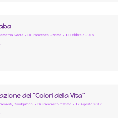
kaba
ometria Sacra
Di
Francesco Ozzimo
14 Febbraio 2018
zione dei “Colori della Vita”
tamenti
,
Divulgazioni
Di
Francesco Ozzimo
17 Agosto 2017