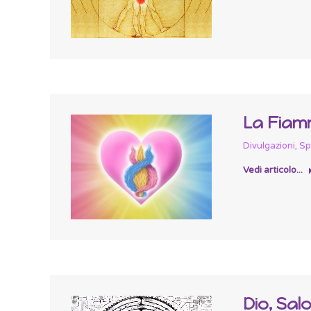
La Fiamm
Divulgazioni
,
Spi
Vedi articolo...
Dio, Sal