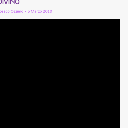
IVINO
cesco Ozzimo
5 Marzo 2019