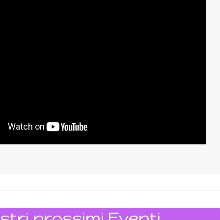
stri prossimi Eventi