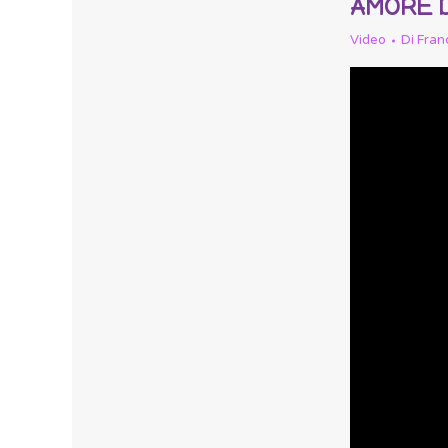
AMORE D
Video
Di
Fran