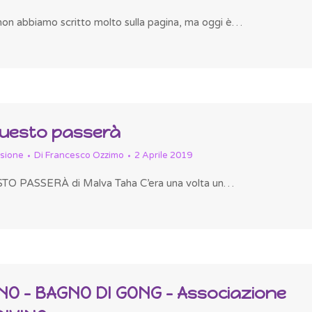
on abbiamo scritto molto sulla pagina, ma oggi è…
uesto passerà
ssione
Di
Francesco Ozzimo
2 Aprile 2019
 PASSERÀ di Malva Taha C’era una volta un…
ONO – BAGNO DI GONG – Associazione