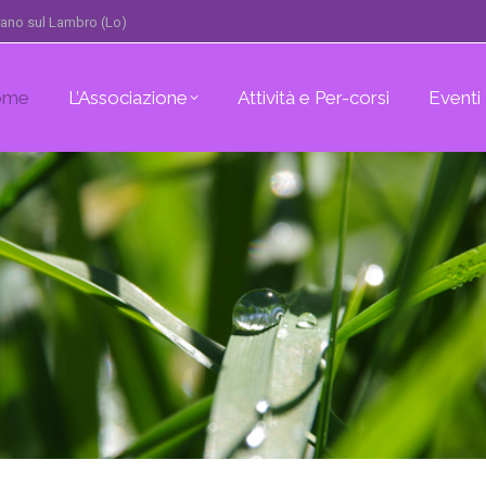
erano sul Lambro (Lo)
ome
L’Associazione
Attività e Per-corsi
Eventi