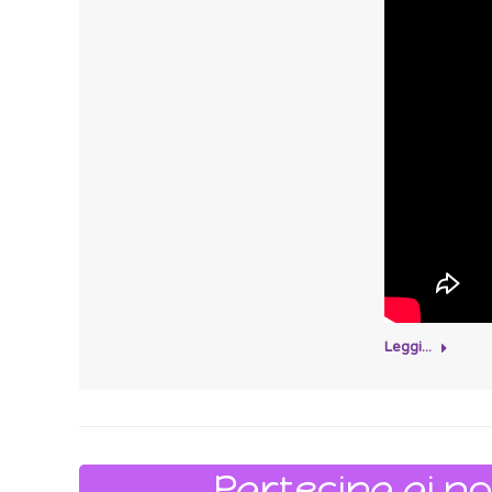
Leggi...
Partecipa ai no