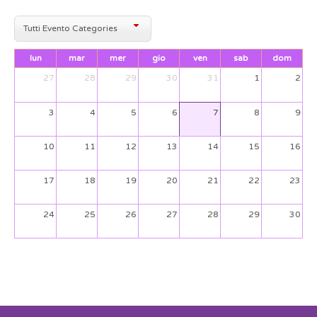
Tutti Evento Categories
lun
mar
mer
gio
ven
sab
dom
27
28
29
30
31
1
2
3
4
5
6
7
8
9
10
11
12
13
14
15
16
17
18
19
20
21
22
23
24
25
26
27
28
29
30
31
1
2
3
4
5
6