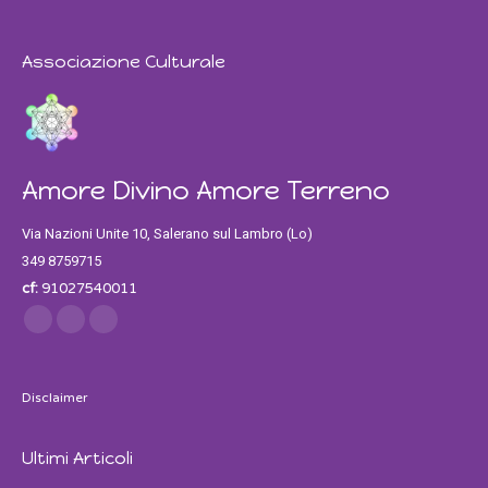
Associazione Culturale
Amore Divino Amore Terreno
Via Nazioni Unite 10, Salerano sul Lambro (Lo)
349 8759715
cf:
91027540011
Find us on:
Facebook
Twitter
Instagram
Disclaimer
Ultimi Articoli