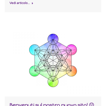
Vedi articolo...
Benvenuti sul nostro nuovo sito! 🙂