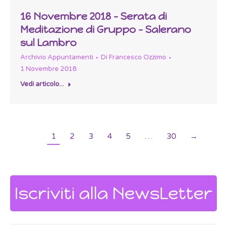
16 Novembre 2018 – Serata di
Meditazione di Gruppo – Salerano
sul Lambro
Archivio Appuntamenti
Di
Francesco Ozzimo
1 Novembre 2018
Vedi articolo...
1
2
3
4
5
…
30
→
Iscriviti alla NewsLetter