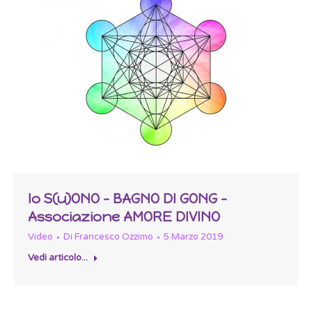
Io S(u)ONO – BAGNO DI GONG –
Associazione AMORE DIVINO
Video
Di
Francesco Ozzimo
5 Marzo 2019
Vedi articolo...