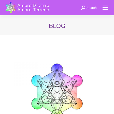
Search
Cerca:
BLOG
You are here: