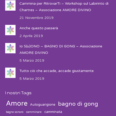
Cammina per RitrovarTi – Workshop sul Labirinto di
Chartres – Associazione AMORE DIVINO
21 Novembre 2019
Anche questo passerà
2 Aprile 2019
Io S(u)ONO – BAGNO DI GONG – Associazione
AMORE DIVINO
5 Marzo 2019
Tutto ciò che accade, accade giustamente
5 Marzo 2019
I nostri Tags
Amore
bagno di gong
Autoguarigione
camminata
bagno sonoro
camminare