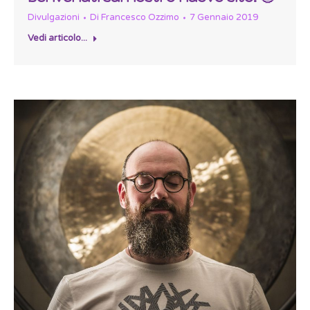
Divulgazioni
Di
Francesco Ozzimo
7 Gennaio 2019
Vedi articolo...