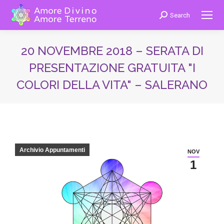
Search
Cerca:
20 NOVEMBRE 2018 – SERATA DI
PRESENTAZIONE GRATUITA "I
COLORI DELLA VITA" – SALERANO
You are here:
Archivio Appuntamenti
NOV
1