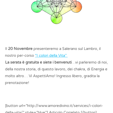
Il
20 Novembre
presenteremo a Salerano sul Lambro, il
nostro per-corso
“I colori della Vita”
La serata è gratuita e siete i benvenuti
…vi parleremo di noi,
della nostra storia, di questo lavoro, dei chakra, di Energia e
molto altro… Vi AspettiAmo! Ingresso libero, gradita la
prenotazione!
[button url=”http://www.amoredivino.it/services/i-colori-
della-vita/” style=”blue”] Articolo Correlato [/button]