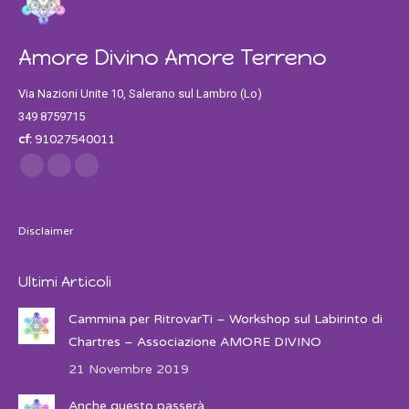
Amore Divino Amore Terreno
Via Nazioni Unite 10, Salerano sul Lambro (Lo)
349 8759715
cf:
91027540011
Find us on:
Facebook
Twitter
Instagram
Disclaimer
Ultimi Articoli
Cammina per RitrovarTi – Workshop sul Labirinto di
Chartres – Associazione AMORE DIVINO
21 Novembre 2019
Anche questo passerà