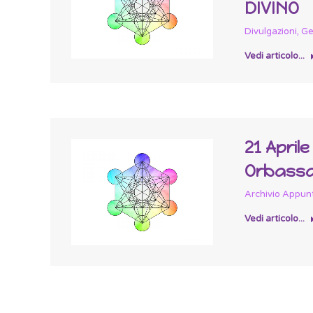
DIVINO
Divulgazioni
,
Ge
Vedi articolo...
21 April
Orbassa
Archivio Appun
Vedi articolo...