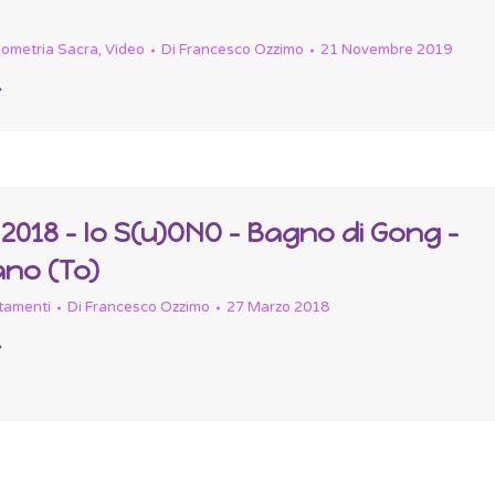
ometria Sacra
,
Video
Di
Francesco Ozzimo
21 Novembre 2019
e 2018 – Io S(u)ONO – Bagno di Gong –
no (To)
tamenti
Di
Francesco Ozzimo
27 Marzo 2018