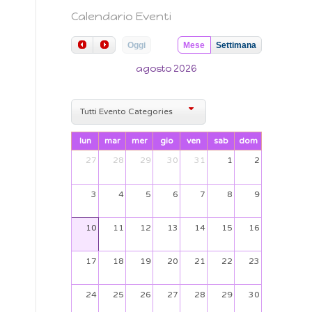
Calendario Eventi
Oggi
Mese
Settimana
agosto 2026
Tutti Evento Categories
lun
mar
mer
gio
ven
sab
dom
27
28
29
30
31
1
2
3
4
5
6
7
8
9
10
11
12
13
14
15
16
17
18
19
20
21
22
23
24
25
26
27
28
29
30