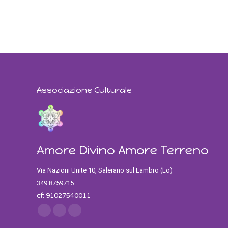
Associazione Culturale
Amore Divino Amore Terreno
Via Nazioni Unite 10, Salerano sul Lambro (Lo)
349 8759715
cf:
91027540011
Find us on:
Facebook
Twitter
Instagram