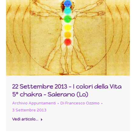
22 Settembre 2013 – I colori della Vita
5° chakra – Salerano (Lo)
Archivio Appuntamenti
Di
Francesco Ozzimo
3 Settembre 2013
Vedi articolo...