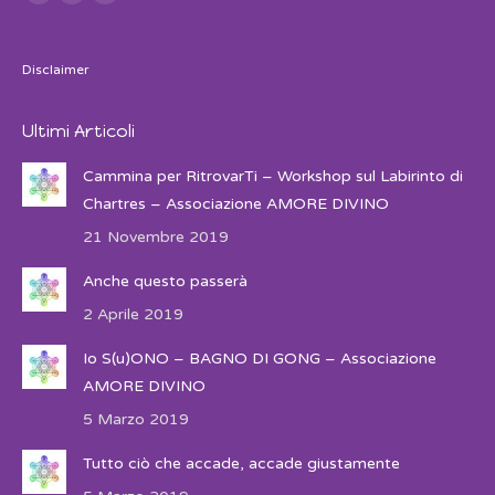
Facebook
Twitter
Instagram
Disclaimer
Ultimi Articoli
Cammina per RitrovarTi – Workshop sul Labirinto di
Chartres – Associazione AMORE DIVINO
21 Novembre 2019
Anche questo passerà
2 Aprile 2019
Io S(u)ONO – BAGNO DI GONG – Associazione
AMORE DIVINO
5 Marzo 2019
Tutto ciò che accade, accade giustamente