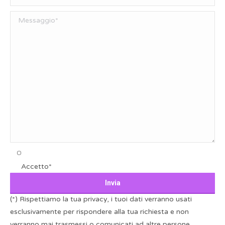
Accetto*
(*) Rispettiamo la tua privacy, i tuoi dati verranno usati
esclusivamente per rispondere alla tua richiesta e non
verranno mai trasmessi o comunicati ad altre persone.