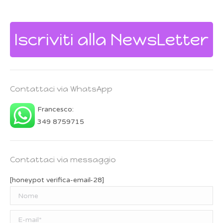
Iscriviti alla NewsLetter
Contattaci via WhatsApp
Francesco:
349 8759715
Contattaci via messaggio
[honeypot verifica-email-28]