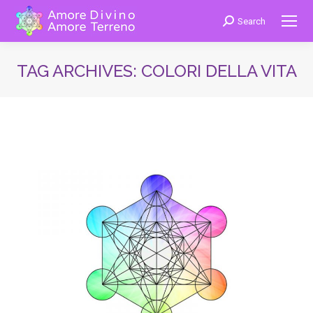
Search
Cerca:
TAG ARCHIVES:
COLORI DELLA VITA
You are here: