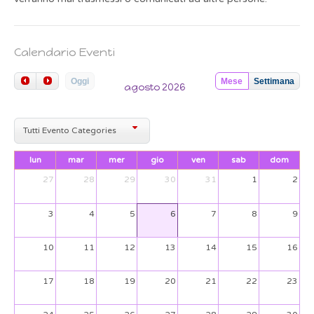
Calendario Eventi
Oggi
Mese
Settimana
agosto 2026
Tutti Evento Categories
lun
mar
mer
gio
ven
sab
dom
27
28
29
30
31
1
2
3
4
5
6
7
8
9
10
11
12
13
14
15
16
17
18
19
20
21
22
23