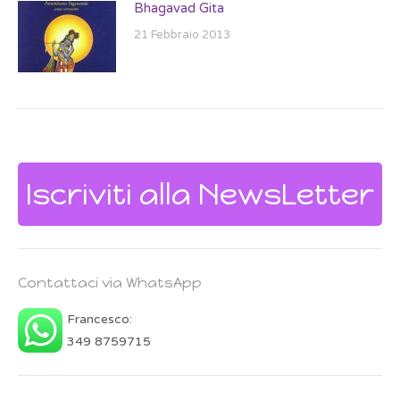
Bhagavad Gita
21 Febbraio 2013
Iscriviti alla NewsLetter
Contattaci via WhatsApp
Francesco:
349 8759715