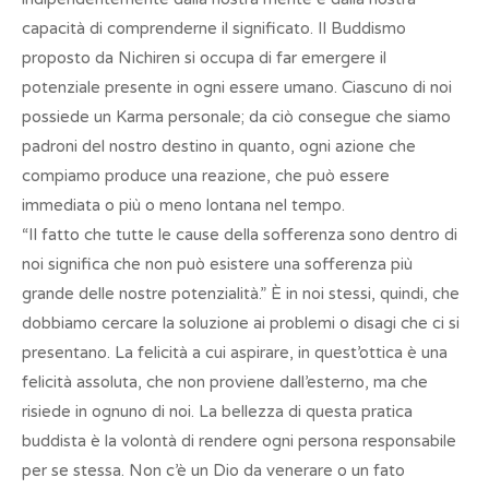
capacità di comprenderne il significato. Il Buddismo
proposto da Nichiren si occupa di far emergere il
potenziale presente in ogni essere umano. Ciascuno di noi
possiede un Karma personale; da ciò consegue che siamo
padroni del nostro destino in quanto, ogni azione che
compiamo produce una reazione, che può essere
immediata o più o meno lontana nel tempo.
“Il fatto che tutte le cause della sofferenza sono dentro di
noi significa che non può esistere una sofferenza più
grande delle nostre potenzialità.” È in noi stessi, quindi, che
dobbiamo cercare la soluzione ai problemi o disagi che ci si
presentano. La felicità a cui aspirare, in quest’ottica è una
felicità assoluta, che non proviene dall’esterno, ma che
risiede in ognuno di noi. La bellezza di questa pratica
buddista è la volontà di rendere ogni persona responsabile
per se stessa. Non c’è un Dio da venerare o un fato