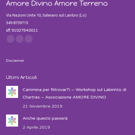
Amore Divino Amore Terreno
Via Nazioni Unite 10, Salerano sul Lambro (Lo)
349 8759715
cf:
91027540011
Find us on:
Facebook
Twitter
Instagram
Disclaimer
Ultimi Articoli
Cammina per RitrovarTi – Workshop sul Labirinto di
Chartres – Associazione AMORE DIVINO
21 Novembre 2019
Anche questo passerà
2 Aprile 2019