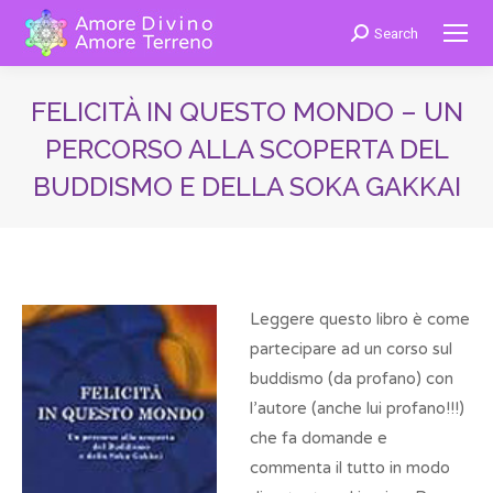
Search
Cerca:
FELICITÀ IN QUESTO MONDO – UN
PERCORSO ALLA SCOPERTA DEL
BUDDISMO E DELLA SOKA GAKKAI
You are here:
Leggere questo libro è come
partecipare ad un corso sul
buddismo (da profano) con
l’autore (anche lui profano!!!)
che fa domande e
commenta il tutto in modo