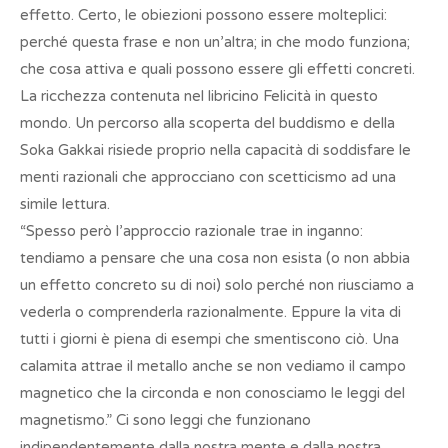
effetto. Certo, le obiezioni possono essere molteplici:
perché questa frase e non un’altra; in che modo funziona;
che cosa attiva e quali possono essere gli effetti concreti.
La ricchezza contenuta nel libricino Felicità in questo
mondo. Un percorso alla scoperta del buddismo e della
Soka Gakkai risiede proprio nella capacità di soddisfare le
menti razionali che approcciano con scetticismo ad una
simile lettura.
“Spesso però l’approccio razionale trae in inganno:
tendiamo a pensare che una cosa non esista (o non abbia
un effetto concreto su di noi) solo perché non riusciamo a
vederla o comprenderla razionalmente. Eppure la vita di
tutti i giorni è piena di esempi che smentiscono ciò. Una
calamita attrae il metallo anche se non vediamo il campo
magnetico che la circonda e non conosciamo le leggi del
magnetismo.” Ci sono leggi che funzionano
indipendentemente dalla nostra mente e dalla nostra