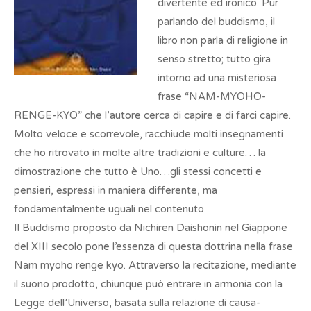
divertente ed ironico. Pur
parlando del buddismo, il
libro non parla di religione in
senso stretto; tutto gira
intorno ad una misteriosa
frase “NAM-MYOHO-
RENGE-KYO” che l’autore cerca di capire e di farci capire.
Molto veloce e scorrevole, racchiude molti insegnamenti
che ho ritrovato in molte altre tradizioni e culture… la
dimostrazione che tutto è Uno…gli stessi concetti e
pensieri, espressi in maniera differente, ma
fondamentalmente uguali nel contenuto.
Il Buddismo proposto da Nichiren Daishonin nel Giappone
del XIII secolo pone l’essenza di questa dottrina nella frase
Nam myoho renge kyo. Attraverso la recitazione, mediante
il suono prodotto, chiunque può entrare in armonia con la
Legge dell’Universo, basata sulla relazione di causa-