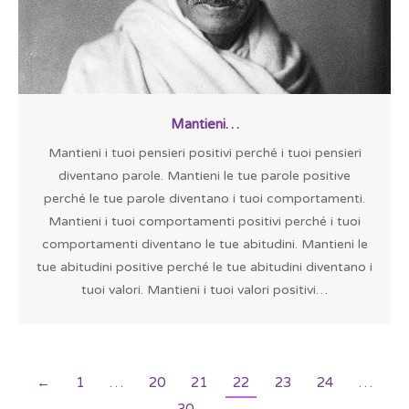
Mantieni…
Mantieni i tuoi pensieri positivi perché i tuoi pensieri
diventano parole. Mantieni le tue parole positive
perché le tue parole diventano i tuoi comportamenti.
Mantieni i tuoi comportamenti positivi perché i tuoi
comportamenti diventano le tue abitudini. Mantieni le
tue abitudini positive perché le tue abitudini diventano i
tuoi valori. Mantieni i tuoi valori positivi…
←
1
…
20
21
22
23
24
…
30
→