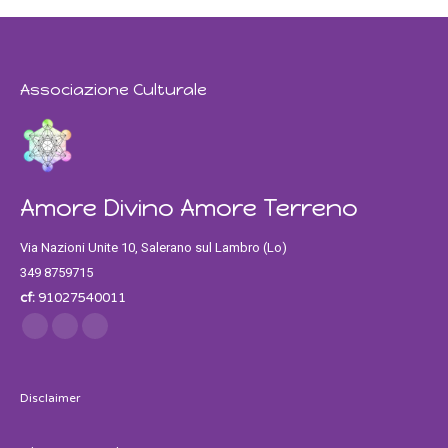
Associazione Culturale
Amore Divino Amore Terreno
Via Nazioni Unite 10, Salerano sul Lambro (Lo)
349 8759715
cf:
91027540011
Find us on:
Facebook
Twitter
Instagram
Disclaimer