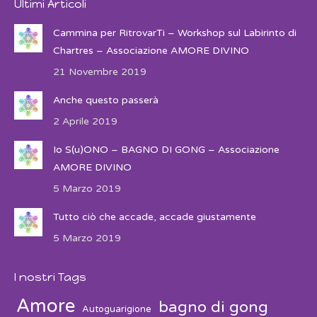
Ultimi Articoli
Cammina per RitrovarTi – Workshop sul Labirinto di
Chartres – Associazione AMORE DIVINO
21 Novembre 2019
Anche questo passerà
2 Aprile 2019
Io S(u)ONO – BAGNO DI GONG – Associazione
AMORE DIVINO
5 Marzo 2019
Tutto ciò che accade, accade giustamente
5 Marzo 2019
I nostri Tags
Amore
bagno di gong
Autoguarigione