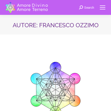
Search
Cerca:
AUTORE:
FRANCESCO OZZIMO
You are here: