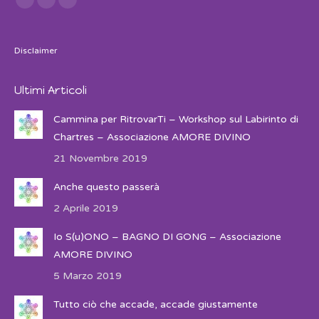
Facebook
Twitter
Instagram
Disclaimer
Ultimi Articoli
Cammina per RitrovarTi – Workshop sul Labirinto di
Chartres – Associazione AMORE DIVINO
21 Novembre 2019
Anche questo passerà
2 Aprile 2019
Io S(u)ONO – BAGNO DI GONG – Associazione
AMORE DIVINO
5 Marzo 2019
Tutto ciò che accade, accade giustamente