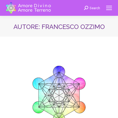
Search
Cerca:
AUTORE:
FRANCESCO OZZIMO
You are here: