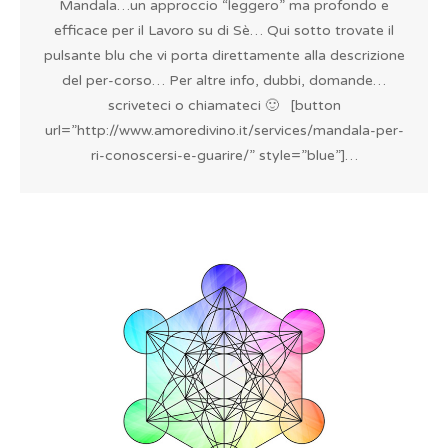
Mandala…un approccio “leggero” ma profondo e
efficace per il Lavoro su di Sè… Qui sotto trovate il
pulsante blu che vi porta direttamente alla descrizione
del per-corso… Per altre info, dubbi, domande…
scriveteci o chiamateci 🙂 [button
url=”http://www.amoredivino.it/services/mandala-per-
ri-conoscersi-e-guarire/” style=”blue”]…