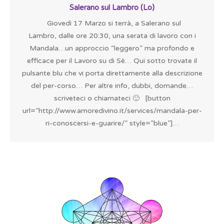
Salerano sul Lambro (Lo)
Giovedì 17 Marzo si terrà, a Salerano sul
Lambro, dalle ore 20:30, una serata di lavoro con i
Mandala…un approccio “leggero” ma profondo e
efficace per il Lavoro su di Sè… Qui sotto trovate il
pulsante blu che vi porta direttamente alla descrizione
del per-corso… Per altre info, dubbi, domande…
scriveteci o chiamateci 🙂 [button
url=”http://www.amoredivino.it/services/mandala-per-
ri-conoscersi-e-guarire/” style=”blue”]…