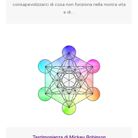
consapevolizzarci di cosa non funziona nella nostra vita
e di…
Testimonianza di Mickey Robinson