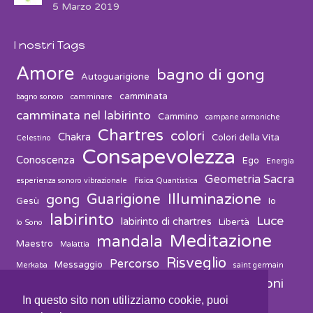
5 Marzo 2019
I nostri Tags
Amore
bagno di gong
Autoguarigione
camminata
bagno sonoro
camminare
camminata nel labirinto
Cammino
campane armoniche
Chartres
colori
Chakra
Colori della Vita
Celestino
Consapevolezza
Conoscenza
Ego
Energia
Geometria Sacra
esperienza sonoro vibrazionale
Fisica Quantistica
Guarigione
Illuminazione
gong
Gesù
Io
labirinto
Luce
labirinto di chartres
Libertà
Io Sono
Meditazione
mandala
Maestro
Malattia
Risveglio
Percorso
Messaggio
Merkaba
saint germain
vibrazioni
suono
solvitur ambulando
Salute
Spiritualità
In questo sito non utilizziamo cookie, puoi