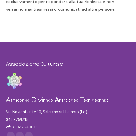
esclusivamente per rispondere alla tua richiesta e non
verranno mai trasmessi o comunicati ad altre persone.
Associazione Culturale
Amore Divino Amore Terreno
Via Nazioni Unite 10, Salerano sul Lambro (Lo)
349 8759715
cf:
91027540011
Find us on: