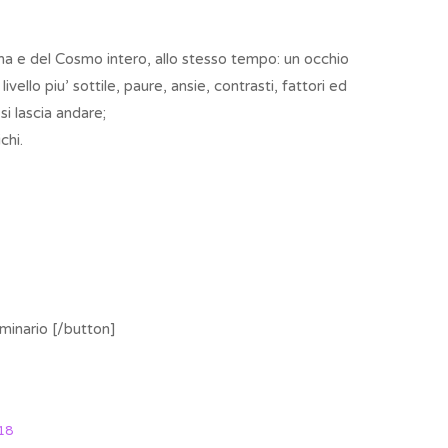
ema e del Cosmo intero, allo stesso tempo: un occhio
ello piu’ sottile, paure, ansie, contrasti, fattori ed
si lascia andare;
chi.
minario [/button]
18