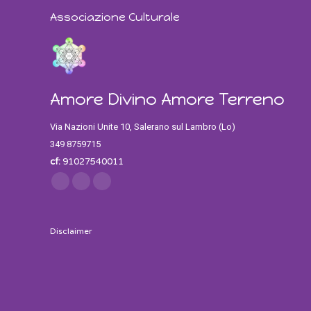
Associazione Culturale
Amore Divino Amore Terreno
Via Nazioni Unite 10, Salerano sul Lambro (Lo)
349 8759715
cf:
91027540011
Find us on:
Facebook
Twitter
Instagram
Disclaimer