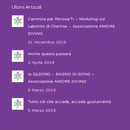
Ultimi Articoli
Cammina per RitrovarTi – Workshop sul
Labirinto di Chartres – Associazione AMORE
DIVINO
21 Novembre 2019
Anche questo passerà
2 Aprile 2019
Io S(u)ONO – BAGNO DI GONG –
Associazione AMORE DIVINO
5 Marzo 2019
Tutto ciò che accade, accade giustamente
5 Marzo 2019