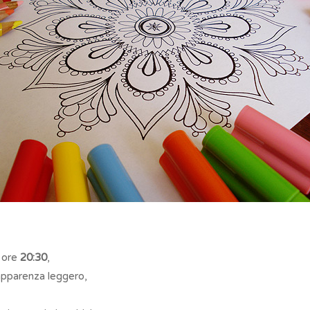
e ore
20:30
,
apparenza leggero,