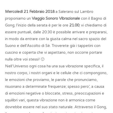
Mercoledì 21 Febbraio 2018
a Salerano sul Lambro
proponiamo un
Viaggio Sonoro Vibrazionale
con il Bagno di
Gong; l’inizio della serata è per le ore
21.00
; vi chiediamo di
essere puntuali, dalle 20:30 è possibile arrivare e prepararsi,
in modo da entrare con la giusta calma nel sacro spazio del
Suono e dell’Ascolto di Sè. Troverete già i tappetini con
cuscino e coperta che vi aspettano, non occorre portare
nulla oltre voi stessi! 🙂
Nell’Universo ogni cosa ha una sua vibrazione specifica, il
nostro corpo, i nostri organi e le cellule che ci compongono,
le emozioni che proviamo, le parole che pronunciamo,
risuonano a determinate frequenze; spesso pero’, a causa
di emozioni negative o bloccate, stress, preoccupazioni e
squilibri vari, questa vibrazione non è armonica come
dovrebbe essere nel suo stato naturale. Attraverso il Gong,