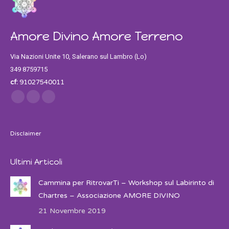
Amore Divino Amore Terreno
Via Nazioni Unite 10, Salerano sul Lambro (Lo)
349 8759715
cf:
91027540011
Find us on:
Facebook
Twitter
Instagram
Disclaimer
Ultimi Articoli
Cammina per RitrovarTi – Workshop sul Labirinto di
Chartres – Associazione AMORE DIVINO
21 Novembre 2019