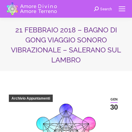
Search
Cerca:
21 FEBBRAIO 2018 – BAGNO DI
GONG VIAGGIO SONORO
VIBRAZIONALE – SALERANO SUL
LAMBRO
You are here:
Archivio Appuntamenti
GEN
30