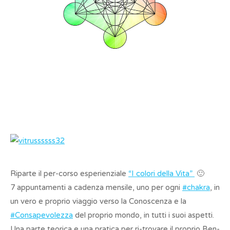
Riparte il per-corso esperienziale
“I colori della Vita”
🙂
7 appuntamenti a cadenza mensile, uno per ogni
#chakra
, in
un vero e proprio viaggio verso la Conoscenza e la
#Consapevolezza
del proprio mondo, in tutti i suoi aspetti.
Una parte teorica e una pratica per ri-trovare il proprio Ben-