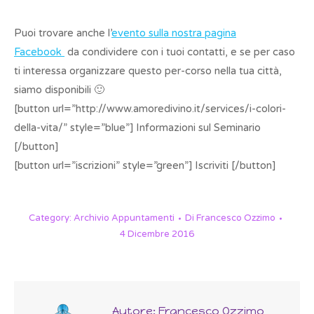
Puoi trovare anche l’
evento sulla nostra pagina
Facebook
da condividere con i tuoi contatti, e se per caso
ti interessa organizzare questo per-corso nella tua città,
siamo disponibili 🙂
[button url=”http://www.amoredivino.it/services/i-colori-
della-vita/” style=”blue”] Informazioni sul Seminario
[/button]
[button url=”iscrizioni” style=”green”] Iscriviti [/button]
Category:
Archivio Appuntamenti
Di
Francesco Ozzimo
4 Dicembre 2016
Autore:
Francesco Ozzimo