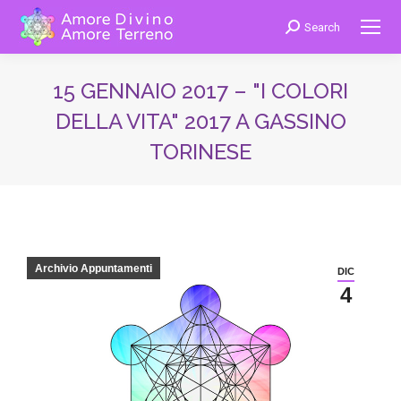
Search
Cerca:
15 GENNAIO 2017 – "I COLORI
DELLA VITA" 2017 A GASSINO
TORINESE
You are here:
Archivio Appuntamenti
DIC
4