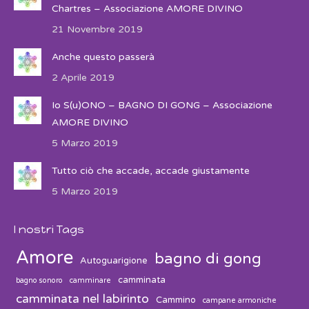
Chartres – Associazione AMORE DIVINO
21 Novembre 2019
Anche questo passerà
2 Aprile 2019
Io S(u)ONO – BAGNO DI GONG – Associazione
AMORE DIVINO
5 Marzo 2019
Tutto ciò che accade, accade giustamente
5 Marzo 2019
I nostri Tags
Amore
bagno di gong
Autoguarigione
camminata
bagno sonoro
camminare
camminata nel labirinto
Cammino
campane armoniche