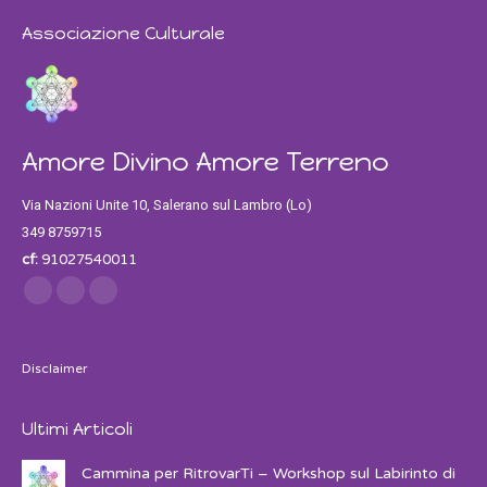
Associazione Culturale
Amore Divino Amore Terreno
Via Nazioni Unite 10, Salerano sul Lambro (Lo)
349 8759715
cf:
91027540011
Find us on:
Facebook
Twitter
Instagram
Disclaimer
Ultimi Articoli
Cammina per RitrovarTi – Workshop sul Labirinto di