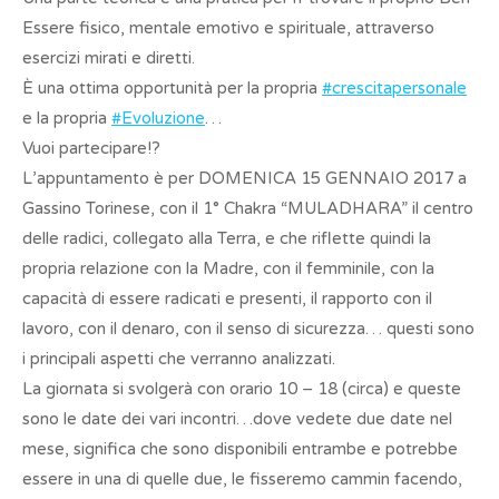
Essere fisico, mentale emotivo e spirituale, attraverso
esercizi mirati e diretti.
È una ottima opportunità per la propria
#crescitapersonale
e la propria
#Evoluzione
…
Vuoi partecipare!?
L’appuntamento è per DOMENICA 15 GENNAIO 2017 a
Gassino Torinese, con il 1° Chakra “MULADHARA” il centro
delle radici, collegato alla Terra, e che riflette quindi la
propria relazione con la Madre, con il femminile, con la
capacità di essere radicati e presenti, il rapporto con il
lavoro, con il denaro, con il senso di sicurezza… questi sono
i principali aspetti che verranno analizzati.
La giornata si svolgerà con orario 10 – 18 (circa) e queste
sono le date dei vari incontri…dove vedete due date nel
mese, significa che sono disponibili entrambe e potrebbe
essere in una di quelle due, le fisseremo cammin facendo,