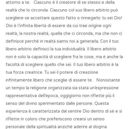
attorno a te. Ciascuno è il creatore di se stesso e della
realtà che lo circonda. Ciascuno col suo libero arbitrio può
scegliere se accettare questo fatto o rinnegarlo: tu sei Dio!
Dio è l’infinita libertà di essere da cui trae origine ogni
realtà, la nostra realtà, quella che ci circonda, ma che non ci
definisce perché in realtà siamo noi a generarla. Con il tuo
libero arbitrio definisci la tua individualità. Il libero arbitrio
non è solo la capacità di scegliere fra le cose, ma è anche la
facoltà di scegliere quello che sei. Il tuo libero arbitrio è la
tua forza creatrice. Tu sei il potere di creazione
infinitamente libero che sceglie di essere te. Nonostante
un tempo la religione organizzata sia stata un’espressione
rappresentativa dell’epoca, oggigiorno non riflette più il
senso del divino sperimentato dalle persone. Questa
esperienza è caratterizzata dal sentire Dio dentro di sé e si
riflette in coloro che preferiscono crearsi un senso
personale della spiritualità anziché aderire al dogma