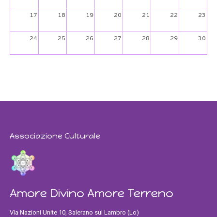
17
18
19
20
21
22
23
24
25
26
27
28
29
30
31
1
2
3
4
5
6
Associazione Culturale
Amore Divino Amore Terreno
Via Nazioni Unite 10, Salerano sul Lambro (Lo)