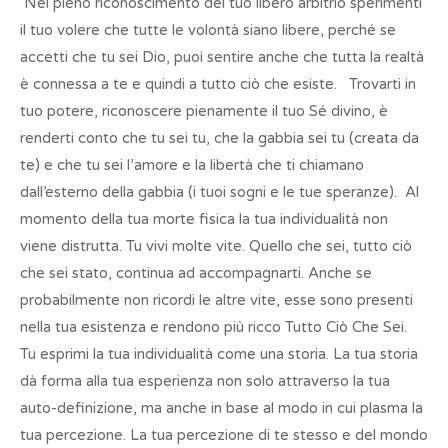
Nel pieno riconoscimento del tuo libero arbitrio sperimenti
il tuo volere che tutte le volontà siano libere, perché se
accetti che tu sei Dio, puoi sentire anche che tutta la realtà
è connessa a te e quindi a tutto ciò che esiste. Trovarti in
tuo potere, riconoscere pienamente il tuo Sé divino, è
renderti conto che tu sei tu, che la gabbia sei tu (creata da
te) e che tu sei l’amore e la libertà che ti chiamano
dall’esterno della gabbia (i tuoi sogni e le tue speranze). Al
momento della tua morte fisica la tua individualità non
viene distrutta. Tu vivi molte vite. Quello che sei, tutto ciò
che sei stato, continua ad accompagnarti. Anche se
probabilmente non ricordi le altre vite, esse sono presenti
nella tua esistenza e rendono più ricco Tutto Ciò Che Sei.
Tu esprimi la tua individualità come una storia. La tua storia
dà forma alla tua esperienza non solo attraverso la tua
auto-definizione, ma anche in base al modo in cui plasma la
tua percezione. La tua percezione di te stesso e del mondo