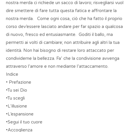
nostra merda ci richiede un sacco di lavoro; risvegliarsi vuol
dire smettere di fare tutta questa fatica e affrontare la
nostra merda. Come ogni cosa, ciò che ha fatto il proprio
corso dev’essere lasciato andare per far spazio a qualcosa
di nuovo, fresco ed entusiasmante. Goditi il ballo, ma
permetti ai volti di cambiare; non attribuire agli altri la tua
identità. Non hai bisogno di restare loro attaccato per
condividerne la bellezza. Fa’ che la condivisione avvenga
attraverso l’amore e non mediante l’attaccamento.
Indice
• Prefazione
•Tu sei Dio
•Tu scegli
•L’illusione
•L’espansione
•Segui il tuo cuore
•Accoglienza