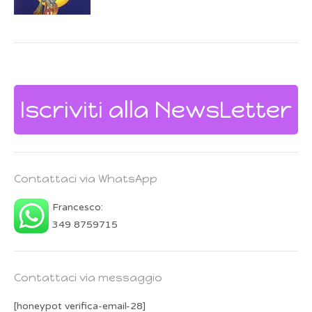
Iscriviti alla NewsLetter
Contattaci via WhatsApp
Francesco:
349 8759715
Contattaci via messaggio
[honeypot verifica-email-28]