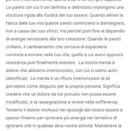
Le pareti con cui ti sei definito e delimitato impongono una
struttura rigida alla fluidità del tuo essere. Quando elimini la
fatica dalla tua vita queste pareti cominciano a disintegrarsi,
non a causa dei tuoi sforzi, ma perché poni fine al dispendio
di energie necessario alla loro creazione. Quando le pareti
crollano, il cambiamento che cercava di espandersi
comincia a entrare nella tua vita, quello a cui avevi opposto
resistenza può finalmente esistere. La nostra merda è
dolore che abbiamo interiorizzato, con cui ci siamo auto-
identificati. La merda è un rifiuto interiorizzato di sé
percepito come disgusto per la propria persona. Significa
credere che un dolore da noi provato non possa essere
modificato, è la rassegnazione a vivere nella sofferenza.
Teniamo il dolore rinchiuso nei ripostigli del nostro essere e
spesso finiamo per sprecare più energia nel tentativo di
ignorarlo che in qualsiasi altra nostra attività. Mantenere la