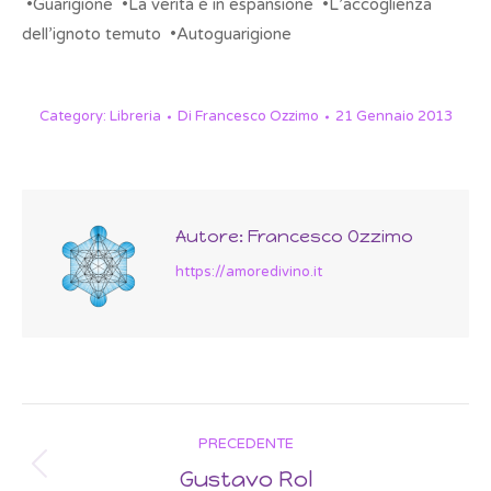
•Guarigione •La verità è in espansione •L’accoglienza
dell’ignoto temuto •Autoguarigione
Category:
Libreria
Di
Francesco Ozzimo
21 Gennaio 2013
Autore:
Francesco Ozzimo
https://amoredivino.it
Post
PRECEDENTE
navigation
Gustavo Rol
Previous