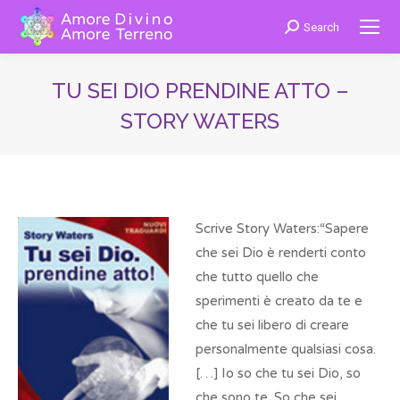
Search
Cerca:
TU SEI DIO PRENDINE ATTO –
STORY WATERS
You are here:
Scrive Story Waters:“Sapere
che sei Dio è renderti conto
che tutto quello che
sperimenti è creato da te e
che tu sei libero di creare
personalmente qualsiasi cosa.
[…] Io so che tu sei Dio, so
che sono te. So che sei