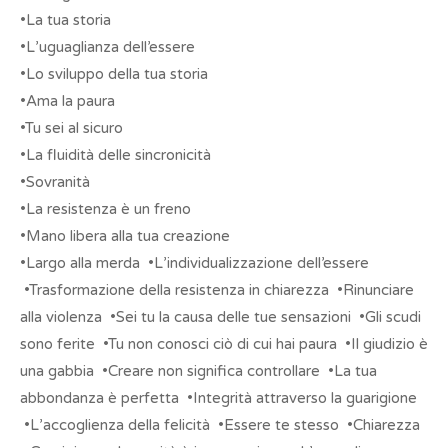
•La tua storia
•L’uguaglianza dell’essere
•Lo sviluppo della tua storia
•Ama la paura
•Tu sei al sicuro
•La fluidità delle sincronicità
•Sovranità
•La resistenza è un freno
•Mano libera alla tua creazione
•Largo alla merda •L’individualizzazione dell’essere
•Trasformazione della resistenza in chiarezza •Rinunciare
alla violenza •Sei tu la causa delle tue sensazioni •Gli scudi
sono ferite •Tu non conosci ciò di cui hai paura •Il giudizio è
una gabbia •Creare non significa controllare •La tua
abbondanza è perfetta •Integrità attraverso la guarigione
•L’accoglienza della felicità •Essere te stesso •Chiarezza