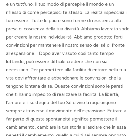
è un tutt’uno. Il tuo modo di percepire il mondo è un
riflesso di come percepisci te stesso. La realtà rispecchia il
tuo essere. Tutte le paure sono forme di resistenza alla
presa di coscienza della tua divinità. Abbiamo lavorato sodo
per creare la nostra individualità. Abbiamo prodotto forti
convinzioni per mantenere il nostro senso del sé di fronte
all’espansione. Dopo aver vissuto così tanto tempo
lottando, può essere difficile credere che non sia
necessario. Per permettere alla facilità di entrare nella tua
vita devi affrontare e abbandonare le convinzioni che la
tengono lontana da te. Queste convinzioni sono le pareti
che ti hanno impedito di realizzare la facilità. La libertà,
l’amore e il sostegno del tuo Sé divino ti raggiungono
sempre attraverso il movimento dell’espansione. Entrare a
far parte di questa spontaneità significa permettere il
cambiamento, cambiare la tua storia e lasciare che in essa
penetri il cambiamento, quello a cui ti sei sempre opposto.