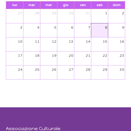
lun
mar
mer
gio
ven
sab
dom
27
28
29
30
31
1
2
3
4
5
6
7
8
9
10
11
12
13
14
15
16
17
18
19
20
21
22
23
24
25
26
27
28
29
30
31
1
2
3
4
5
6
Associazione Culturale