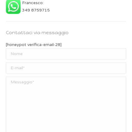
Francesco:
349 8759715
Contattaci via messaggio
[honeypot verifica-email-28]