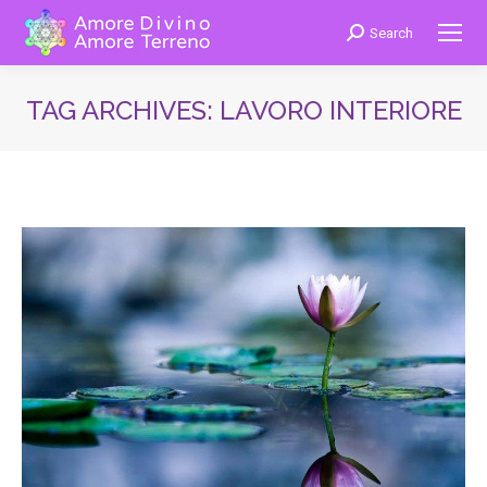
Search
Cerca:
TAG ARCHIVES:
LAVORO INTERIORE
You are here: