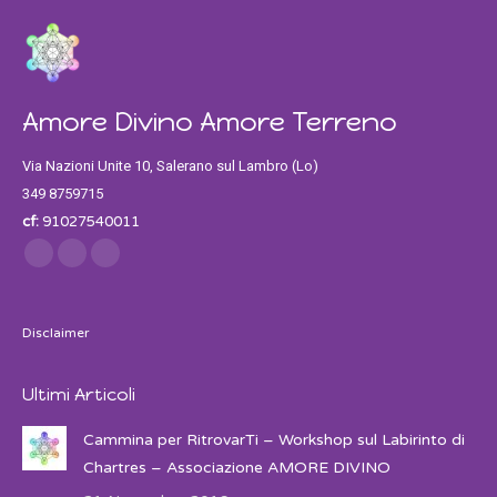
Amore Divino Amore Terreno
Via Nazioni Unite 10, Salerano sul Lambro (Lo)
349 8759715
cf:
91027540011
Find us on:
Facebook
Twitter
Instagram
Disclaimer
Ultimi Articoli
Cammina per RitrovarTi – Workshop sul Labirinto di
Chartres – Associazione AMORE DIVINO