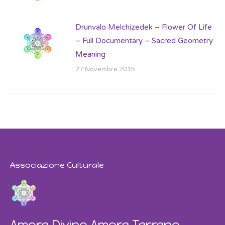
Drunvalo Melchizedek – Flower Of Life
– Full Documentary – Sacred Geometry
Meaning
27 Novembre 2015
Associazione Culturale
Amore Divino Amore Terreno