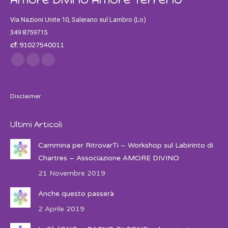
Via Nazioni Unite 10, Salerano sul Lambro (Lo)
349 8759715
cf:
91027540011
Find us on:
Facebook
Twitter
Instagram
Disclaimer
Ultimi Articoli
Cammina per RitrovarTi – Workshop sul Labirinto di
Chartres – Associazione AMORE DIVINO
21 Novembre 2019
Anche questo passerà
2 Aprile 2019