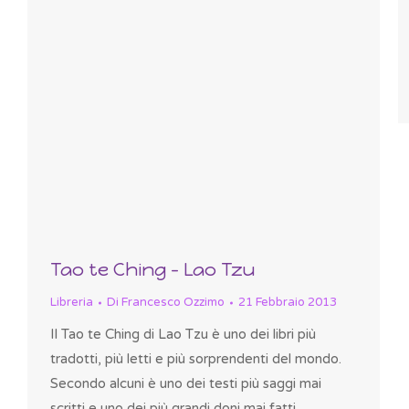
Tao te Ching – Lao Tzu
Libreria
Di
Francesco Ozzimo
21 Febbraio 2013
Il Tao te Ching di Lao Tzu è uno dei libri più
tradotti, più letti e più sorprendenti del mondo.
Secondo alcuni è uno dei testi più saggi mai
scritti e uno dei più grandi doni mai fatti