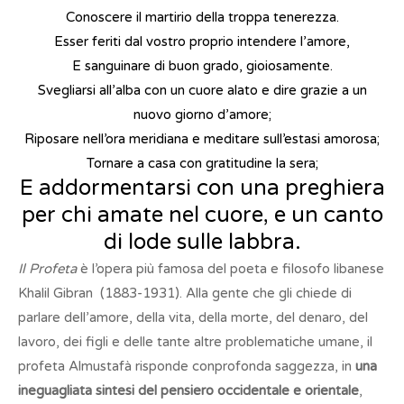
Conoscere il martirio della troppa tenerezza.
Esser feriti dal vostro proprio intendere l’amore,
E sanguinare di buon grado, gioiosamente.
Svegliarsi all’alba con un cuore alato e dire grazie a un
nuovo giorno d’amore;
Riposare nell’ora meridiana e meditare sull’estasi amorosa;
Tornare a casa con gratitudine la sera;
E addormentarsi con una preghiera
per chi amate nel cuore, e un canto
di lode sulle labbra.
Il Profeta
è l’opera più famosa del poeta e filosofo libanese
Khalil Gibran (1883-1931). Alla gente che gli chiede di
parlare dell’amore, della vita, della morte, del denaro, del
lavoro, dei figli e delle tante altre problematiche umane, il
profeta Almustafà risponde conprofonda saggezza, in
una
ineguagliata sintesi del pensiero occidentale e orientale
,