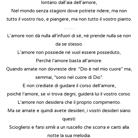
lontano dall’aia dell’amore,
Nel mondo senza stagioni dove potrete ridere, ma non
tutto il vostro riso, e piangere, ma non tutto il vostro pianto.
. . . . .
L’amore non dà nulla all’infuori di sé, né prende nulla se non
da se stesso.
L’amore non possiede né vuol essere posseduto,
Perché l’amore basta all’amore.
Quando amate non dovreste dire: “Dio è nel mio cuore” ma,
semmai, “sono nel cuore di Dio”.
E non crediate di guidare il corso dell’amore,
poiché l’amore, se vi trova degni, guiderà lui il vostro corso.
L’amore non desidera che il proprio compimento.
Ma se amate e quindi avete desideri, i vostri desideri siano
questi:
Sciogliersi e farsi simili a un ruscello che scorra e canti alla
notte la sua melodia.