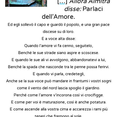
[…]
Allora Almitra
disse:
Parlaci
dell’Amore.
Ed egli sollevò il capo e guardò il popolo, e una gran pace
discese su di loro.
E a voce alta disse:
Quando l’amore vi fa cenno, seguitelo,
Benché le sue strade siano aspre e scoscese.
E quando le sue ali vi avvolgono, abbandonatevi a lui,
Benché la spada che nasconde tra le penne possa ferirvi.
E quando vi parla, credetegli,
Anche se la sua voce può mandare in frantumi i vostri sogni
come il vento del nord lascia spoglio il giardino.
Perché come l’amore v’incorona così vi crocifigge.
E come per voi è maturazione, così è anche potatura.
E come ascende alla vostra cima e accarezza i rami più
teneri che fremono al sole,