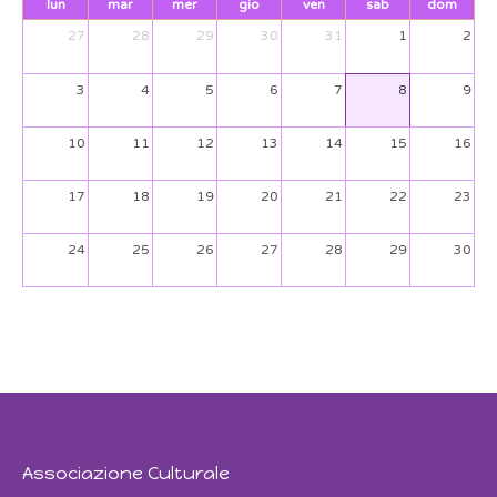
lun
mar
mer
gio
ven
sab
dom
27
28
29
30
31
1
2
3
4
5
6
7
8
9
10
11
12
13
14
15
16
17
18
19
20
21
22
23
24
25
26
27
28
29
30
31
1
2
3
4
5
6
Associazione Culturale