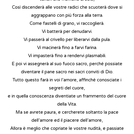
Così discenderà alle vostre radici che scuoterà dove si
aggrappano con più forza alla terra.
Come fastelli di grano, vi raccoglierà.
Vi batterà per denudarvi.
Vi passerà al crivello per liberarvi dalla pula.
Vi macinerà fino a farvi farina.
Vi impasterà fino a rendervi plasmabili.
E poi vi assegnerà al suo fuoco sacro, perché possiate
diventare il pane sacro nei sacri conviti di Dio.
Tutto questo farà in voi l’amore, affinché conosciate i
segreti del cuore,
e in quella conoscenza diventiate un frammento del cuore
della Vita.
Ma se avrete paura, e cercherete soltanto la pace
dell’amore ed il piacere dell’amore,
Allora è meglio che copriate le vostre nudità, e passiate