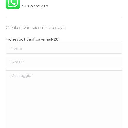
349 8759715
Contattaci via messaggio
[honeypot verifica-email-28]