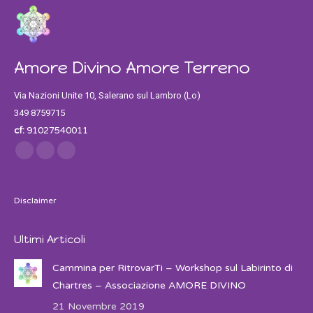
Amore Divino Amore Terreno
Via Nazioni Unite 10, Salerano sul Lambro (Lo)
349 8759715
cf:
91027540011
Find us on:
Facebook
Twitter
Instagram
Disclaimer
Ultimi Articoli
Cammina per RitrovarTi – Workshop sul Labirinto di
Chartres – Associazione AMORE DIVINO
21 Novembre 2019