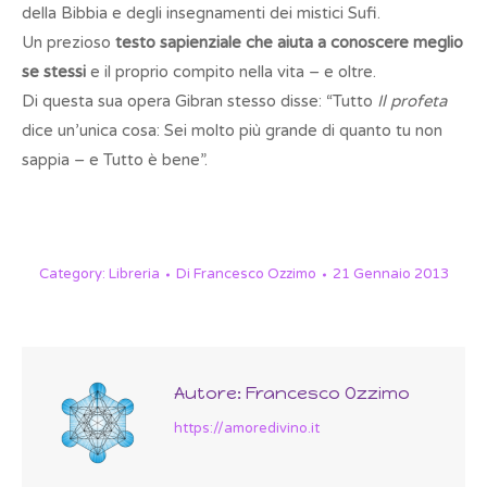
della Bibbia e degli insegnamenti dei mistici Sufi.
Un prezioso
testo sapienziale che aiuta a conoscere meglio
se stessi
e il proprio compito nella vita – e oltre.
Di questa sua opera Gibran stesso disse: “Tutto
Il profeta
dice un’unica cosa: Sei molto più grande di quanto tu non
sappia – e Tutto è bene”.
ode sulle labbra.
Category:
Libreria
Di
Francesco Ozzimo
21 Gennaio 2013
Autore:
Francesco Ozzimo
https://amoredivino.it