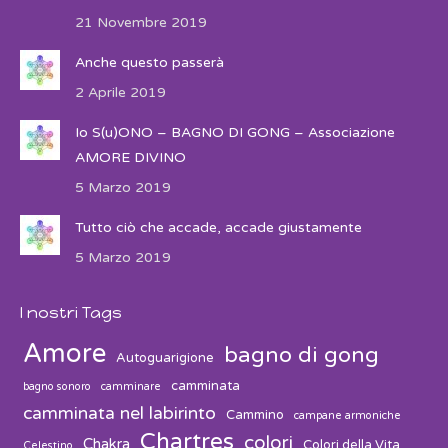
21 Novembre 2019
Anche questo passerà
2 Aprile 2019
Io S(u)ONO – BAGNO DI GONG – Associazione
AMORE DIVINO
5 Marzo 2019
Tutto ciò che accade, accade giustamente
5 Marzo 2019
I nostri Tags
Amore
bagno di gong
Autoguarigione
camminata
bagno sonoro
camminare
camminata nel labirinto
Cammino
campane armoniche
Chartres
colori
Chakra
Colori della Vita
Celestino