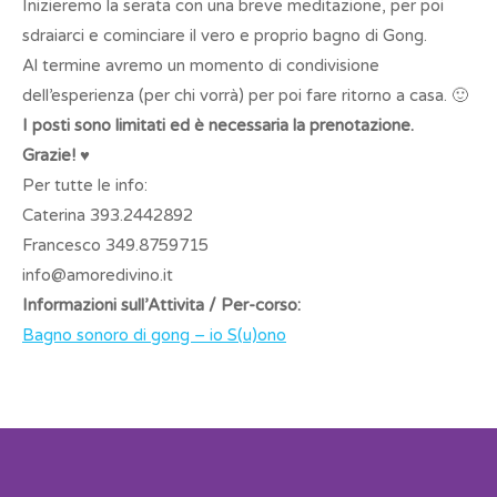
Inizieremo la serata con una breve meditazione, per poi
sdraiarci e cominciare il vero e proprio bagno di Gong.
Al termine avremo un momento di condivisione
dell’esperienza (per chi vorrà) per poi fare ritorno a casa. 🙂
I posti sono limitati ed è necessaria la prenotazione.
Grazie!
♥
Per tutte le info:
Caterina 393.2442892
Francesco 349.8759715
info@amoredivino.it
Informazioni sull’Attivita / Per-corso:
Bagno sonoro di gong – io S(u)ono