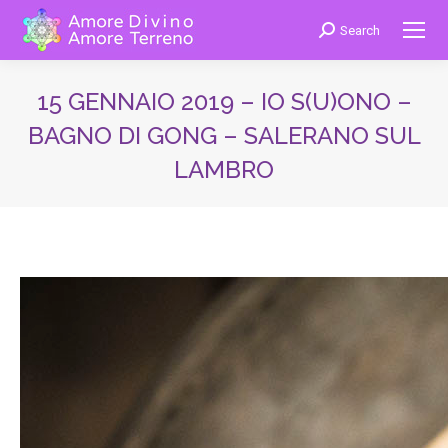
Search
Cerca:
15 GENNAIO 2019 – IO S(U)ONO –
BAGNO DI GONG – SALERANO SUL
LAMBRO
You are here: