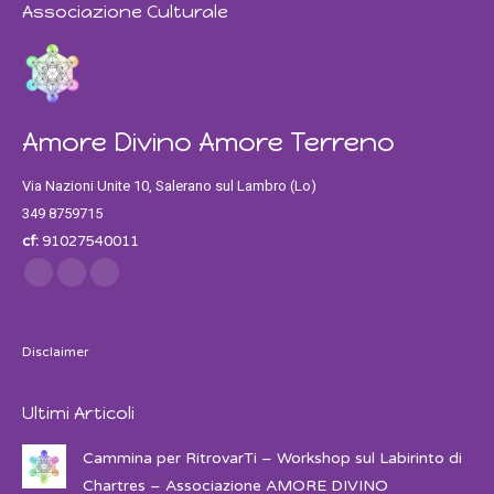
Associazione Culturale
Amore Divino Amore Terreno
Via Nazioni Unite 10, Salerano sul Lambro (Lo)
349 8759715
cf:
91027540011
Find us on:
Facebook
Twitter
Instagram
Disclaimer
Ultimi Articoli
Cammina per RitrovarTi – Workshop sul Labirinto di
Chartres – Associazione AMORE DIVINO