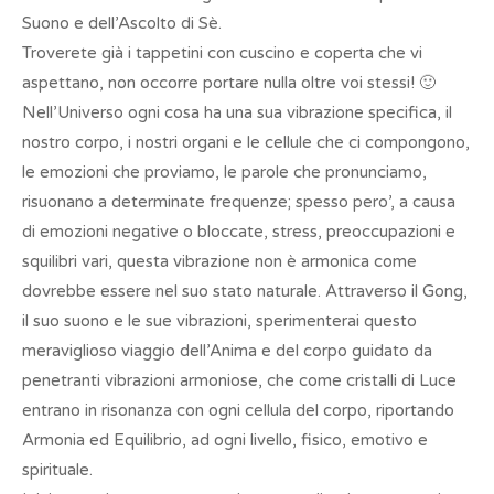
Suono e dell’Ascolto di Sè.
Troverete già i tappetini con cuscino e coperta che vi
aspettano, non occorre portare nulla oltre voi stessi! 🙂
Nell’Universo ogni cosa ha una sua vibrazione specifica, il
nostro corpo, i nostri organi e le cellule che ci compongono,
le emozioni che proviamo, le parole che pronunciamo,
risuonano a determinate frequenze; spesso pero’, a causa
di emozioni negative o bloccate, stress, preoccupazioni e
squilibri vari, questa vibrazione non è armonica come
dovrebbe essere nel suo stato naturale. Attraverso il Gong,
il suo suono e le sue vibrazioni, sperimenterai questo
meraviglioso viaggio dell’Anima e del corpo guidato da
penetranti vibrazioni armoniose, che come cristalli di Luce
entrano in risonanza con ogni cellula del corpo, riportando
Armonia ed Equilibrio, ad ogni livello, fisico, emotivo e
spirituale.