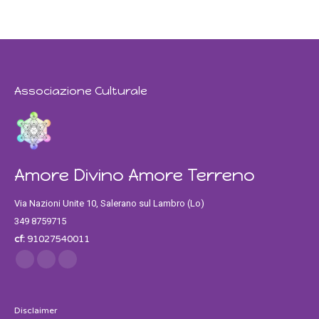
Associazione Culturale
Amore Divino Amore Terreno
Via Nazioni Unite 10, Salerano sul Lambro (Lo)
349 8759715
cf:
91027540011
Find us on:
Facebook
Twitter
Instagram
Disclaimer