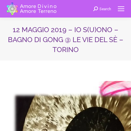
Search
Cerca:
12 MAGGIO 2019 – IO S(U)ONO –
BAGNO DI GONG @ LE VIE DEL SÈ –
TORINO
You are here: