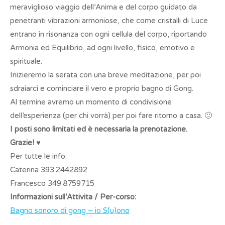
meraviglioso viaggio dell’Anima e del corpo guidato da
penetranti vibrazioni armoniose, che come cristalli di Luce
entrano in risonanza con ogni cellula del corpo, riportando
Armonia ed Equilibrio, ad ogni livello, fisico, emotivo e
spirituale.
Inizieremo la serata con una breve meditazione, per poi
sdraiarci e cominciare il vero e proprio bagno di Gong.
Al termine avremo un momento di condivisione
dell’esperienza (per chi vorrà) per poi fare ritorno a casa. 🙂
I posti sono limitati ed è necessaria la prenotazione.
Grazie!
♥
Per tutte le info:
Caterina 393.2442892
Francesco 349.8759715
Informazioni sull’Attivita / Per-corso:
Bagno sonoro di gong – io S(u)ono