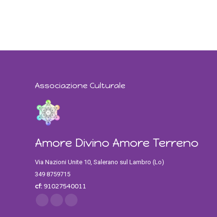
Associazione Culturale
Amore Divino Amore Terreno
Via Nazioni Unite 10, Salerano sul Lambro (Lo)
349 8759715
cf:
91027540011
Find us on:
Facebook
Twitter
Instagram