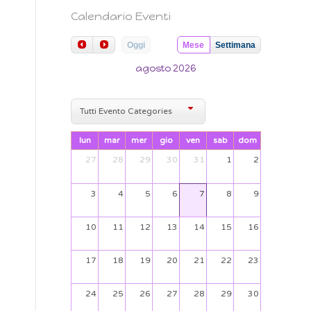
Calendario Eventi
Oggi
Mese
Settimana
agosto 2026
Tutti Evento Categories
lun
mar
mer
gio
ven
sab
dom
27
28
29
30
31
1
2
3
4
5
6
7
8
9
10
11
12
13
14
15
16
17
18
19
20
21
22
23
24
25
26
27
28
29
30