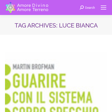
Search
Cerca:
TAG ARCHIVES:
LUCE BIANCA
You are here: