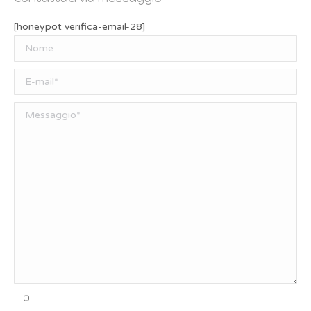
[honeypot verifica-email-28]