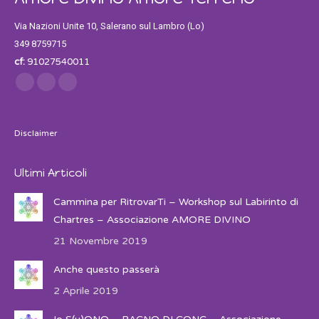
Via Nazioni Unite 10, Salerano sul Lambro (Lo)
349 8759715
cf:
91027540011
Find us on:
Facebook
Twitter
Instagram
Disclaimer
Ultimi Articoli
Cammina per RitrovarTi – Workshop sul Labirinto di
Chartres – Associazione AMORE DIVINO
21 Novembre 2019
Anche questo passerà
2 Aprile 2019