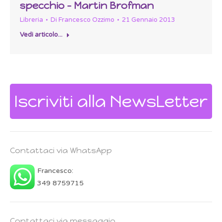
specchio – Martin Brofman
Libreria
Di
Francesco Ozzimo
21 Gennaio 2013
Vedi articolo...
Iscriviti alla NewsLetter
Contattaci via WhatsApp
Francesco:
349 8759715
Contattaci via messaggio