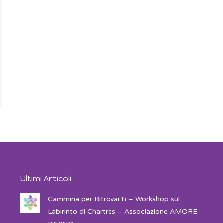
Ultimi Articoli
Cammina per RitrovarTi – Workshop sul
Labirinto di Chartres – Associazione AMORE