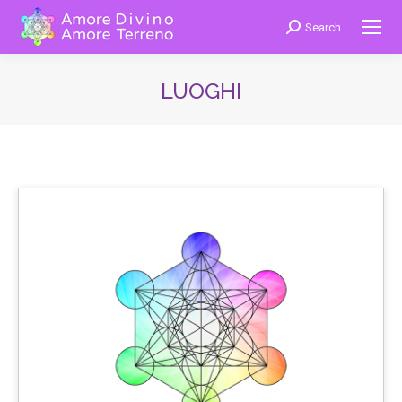
Search
Cerca:
LUOGHI
You are here: