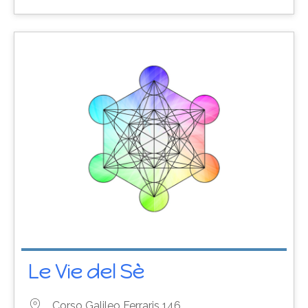
Le Vie del Sè
Corso Galileo Ferraris 146