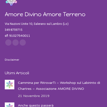
Amore Divino Amore Terreno
Via Nazioni Unite 10, Salerano sul Lambro (Lo)
349 8759715
cf:
91027540011
Find us on:
Facebook
Twitter
Instagram
Disclaimer
Ultimi Articoli
Cammina per RitrovarTi – Workshop sul Labirinto di
Chartres – Associazione AMORE DIVINO
21 Novembre 2019
Anche questo passerà