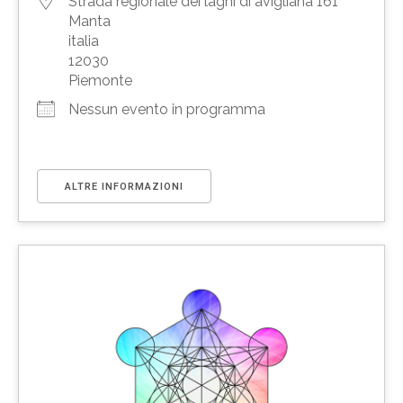
Strada regionale dei laghi di avigliana 161
Manta
italia
12030
Piemonte
Nessun evento in programma
ALTRE INFORMAZIONI