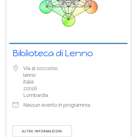
Biblioteca di Lenno
Via al soccorso
lenno
italia
22016
Lombardia
Nessun evento in programma
ALTRE INFORMAZIONI