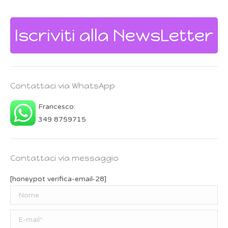
Iscriviti alla NewsLetter
Contattaci via WhatsApp
Francesco:
349 8759715
Contattaci via messaggio
[honeypot verifica-email-28]