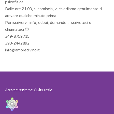
psicofisica.
Dalle ore 21:00, si comincia, vi chiediamo gentilmente di
arrivare qualche minuto prima
Per iscrivervi, info, dubbi, domande… scriveteci o
chiamateci 🙂
349-8759715
393-2442892
info@amoredivino.it
Associazione Culturale