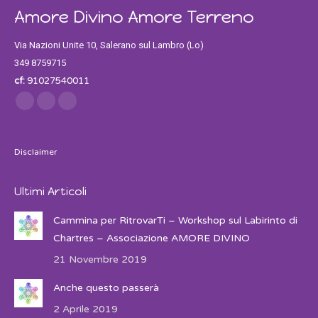
Amore Divino Amore Terreno
Via Nazioni Unite 10, Salerano sul Lambro (Lo)
349 8759715
cf:
91027540011
Find us on:
Facebook
Twitter
Instagram
Disclaimer
Ultimi Articoli
Cammina per RitrovarTi – Workshop sul Labirinto di
Chartres – Associazione AMORE DIVINO
21 Novembre 2019
Anche questo passerà
2 Aprile 2019