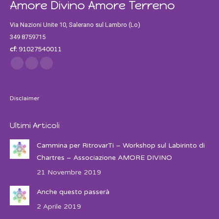
Amore Divino Amore Terreno
Via Nazioni Unite 10, Salerano sul Lambro (Lo)
349 8759715
cf:
91027540011
Find us on:
Facebook
Twitter
Instagram
Disclaimer
Ultimi Articoli
Cammina per RitrovarTi – Workshop sul Labirinto di
Chartres – Associazione AMORE DIVINO
21 Novembre 2019
Anche questo passerà
2 Aprile 2019