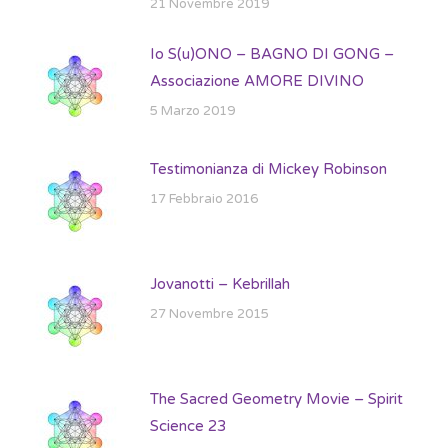
21 Novembre 2019
Io S(u)ONO – BAGNO DI GONG –
Associazione AMORE DIVINO
5 Marzo 2019
Testimonianza di Mickey Robinson
17 Febbraio 2016
Jovanotti – Kebrillah
27 Novembre 2015
The Sacred Geometry Movie – Spirit
Science 23