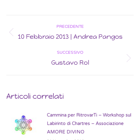
Post
PRECEDENTE
navigation
10 Febbraio 2013 | Andrea Pangos
Previous
post:
SUCCESSIVO
Gustavo Rol
Next
post:
Articoli correlati
Cammina per RitrovarTi – Workshop sul
Labirinto di Chartres – Associazione
AMORE DIVINO