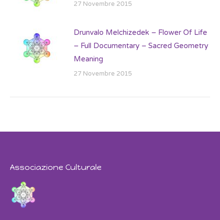
27 Novembre 2015
Drunvalo Melchizedek – Flower Of Life
– Full Documentary – Sacred Geometry
Meaning
27 Novembre 2015
Associazione Culturale