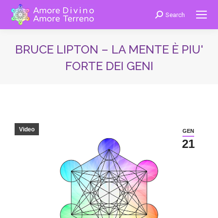
Search
Cerca:
BRUCE LIPTON – LA MENTE È PIU'
FORTE DEI GENI
You are here:
Video
GEN
21