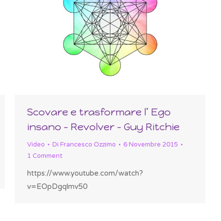
Scovare e trasformare l’ Ego
insano – Revolver – Guy Ritchie
Video
Di
Francesco Ozzimo
6 Novembre 2015
1 Comment
https://www.youtube.com/watch?
v=EOpDgqlmv50