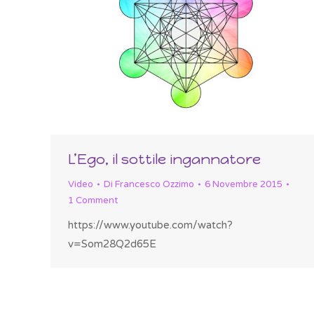
L’Ego, il sottile ingannatore
Video
Di
Francesco Ozzimo
6 Novembre 2015
1 Comment
https://www.youtube.com/watch?
v=Som28Q2d65E