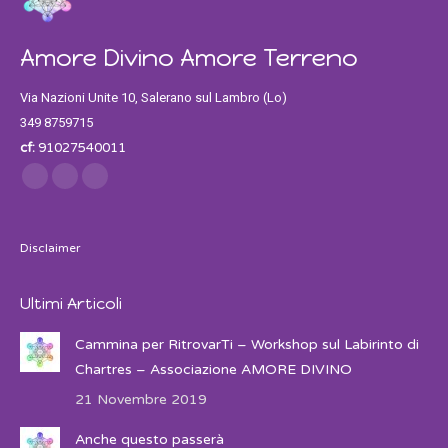
Amore Divino Amore Terreno
Via Nazioni Unite 10, Salerano sul Lambro (Lo)
349 8759715
cf:
91027540011
Find us on:
Facebook
Twitter
Instagram
Disclaimer
Ultimi Articoli
Cammina per RitrovarTi – Workshop sul Labirinto di
Chartres – Associazione AMORE DIVINO
21 Novembre 2019
Anche questo passerà