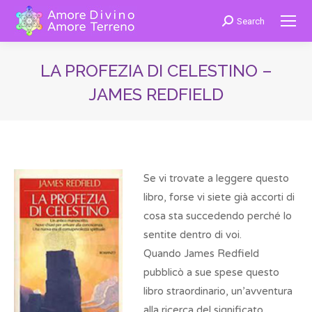
Search
Cerca:
LA PROFEZIA DI CELESTINO –
JAMES REDFIELD
You are here:
Se vi trovate a leggere questo
libro, forse vi siete già accorti di
cosa sta succedendo perché lo
sentite dentro di voi.
Quando James Redfield
pubblicò a sue spese questo
libro straordinario, un’avventura
alla ricerca del significato