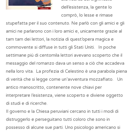
dell’esistenza, la gente lo
comprò, lo lesse e rimase
stupefatta per il suo contenuto. Ne parlò con gli amici e gli
amici ne parlarono con i loro amici e, unicamente grazie al
tam tam dei lettori, la notizia di quest’opera magica e
commovente si diffuse in tutti gli Stati Uniti. In poche
settimane più di centomila lettori avevano scoperto che il
messaggio del romanzo dava un senso a ciò che accadeva
nella loro vita. La profezia di Celestino è una parabola piena
di verità che si legge come un’avventura mozzafiato. Un
antico manoscritto, contenente nove chiavi per
interpretare l’esistenza, viene scoperto e diviene oggetto
di studi e di ricerche.
Il governo e la Chiesa peruviani cercano in tutti i modi di
distruggerlo e perseguitano tutti coloro che sono in
possesso di alcune sue parti. Uno psicologo americano si