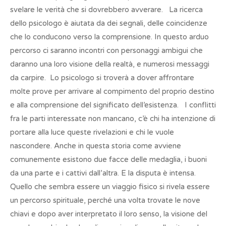
svelare le verità che si dovrebbero avverare. La ricerca
dello psicologo è aiutata da dei segnali, delle coincidenze
che lo conducono verso la comprensione. In questo arduo
percorso ci saranno incontri con personaggi ambigui che
daranno una loro visione della realtà, e numerosi messaggi
da carpire. Lo psicologo si troverà a dover affrontare
molte prove per arrivare al compimento del proprio destino
e alla comprensione del significato dell’esistenza. I conflitti
fra le parti interessate non mancano, c’è chi ha intenzione di
portare alla luce queste rivelazioni e chi le vuole
nascondere. Anche in questa storia come avviene
comunemente esistono due facce delle medaglia, i buoni
da una parte e i cattivi dall’altra. E la disputa è intensa.
Quello che sembra essere un viaggio fisico si rivela essere
un percorso spirituale, perché una volta trovate le nove
chiavi e dopo aver interpretato il loro senso, la visione del