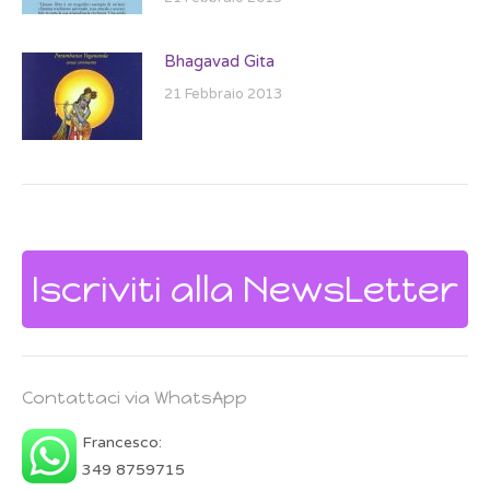
Bhagavad Gita
21 Febbraio 2013
Iscriviti alla NewsLetter
Contattaci via WhatsApp
Francesco:
349 8759715