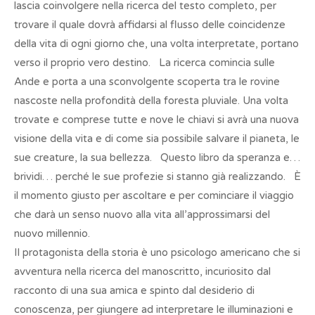
lascia coinvolgere nella ricerca del testo completo, per
trovare il quale dovrà affidarsi al flusso delle coincidenze
della vita di ogni giorno che, una volta interpretate, portano
verso il proprio vero destino. La ricerca comincia sulle
Ande e porta a una sconvolgente scoperta tra le rovine
nascoste nella profondità della foresta pluviale. Una volta
trovate e comprese tutte e nove le chiavi si avrà una nuova
visione della vita e di come sia possibile salvare il pianeta, le
sue creature, la sua bellezza. Questo libro da speranza e…
brividi… perché le sue profezie si stanno già realizzando. È
il momento giusto per ascoltare e per cominciare il viaggio
che darà un senso nuovo alla vita all’approssimarsi del
nuovo millennio.
Il protagonista della storia è uno psicologo americano che si
avventura nella ricerca del manoscritto, incuriosito dal
racconto di una sua amica e spinto dal desiderio di
conoscenza, per giungere ad interpretare le illuminazioni e