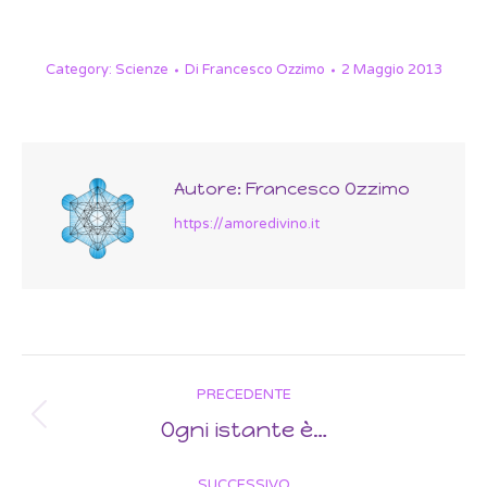
Category:
Scienze
Di
Francesco Ozzimo
2 Maggio 2013
Autore:
Francesco Ozzimo
https://amoredivino.it
Post
PRECEDENTE
navigation
Ogni istante è…
Previous
post:
SUCCESSIVO