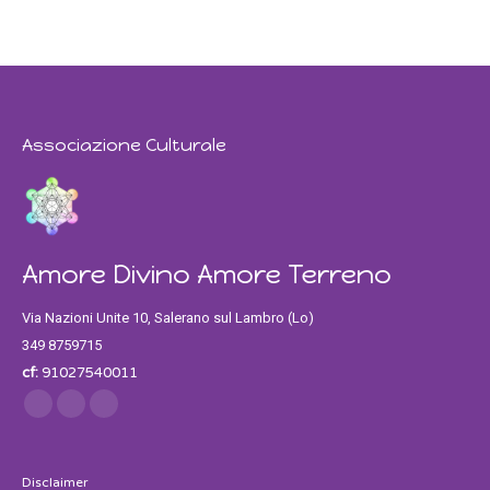
Associazione Culturale
Amore Divino Amore Terreno
Via Nazioni Unite 10, Salerano sul Lambro (Lo)
349 8759715
cf:
91027540011
Find us on:
Facebook
Twitter
Instagram
Disclaimer