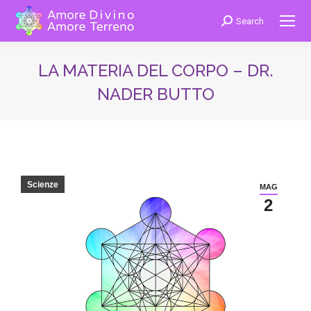
Search
Cerca:
LA MATERIA DEL CORPO – DR.
NADER BUTTO
You are here:
Scienze
MAG
2