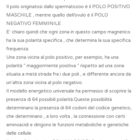
Il polo originatosi dallo spermatozoo è il POLO POSITIVO
MASCHILE , mentre quello dell’ovulo è il POLO
NEGATIVO FEMMINILE .
E’ chiaro quindi che ogni zona in questo campo magnetico
ha la sua polarità specifica , che determina la sua specifica
frequenza.
Una zona vicina al polo positivo, per esempio, ha una
polarità ” maggiormente positiva ” rispetto ad una zona
situata a metà strada fra i due poli , e differente ancora da
un’altra zona vicina al polo negativo.
Il modello energetico universale ha permesso di scoprire la
presenza di 64 possibili polarità.Queste possibilità
determinano la presenza di 64 codoni del codice genetico,
che determinano , a loro volta , la connessione con certi
aminoacidi e dirigono le funzioni metaboliche e genetiche
delle cellule.