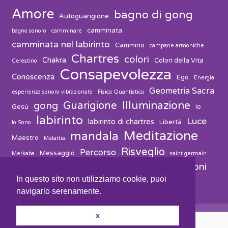
Amore
bagno di gong
Autoguarigione
camminata
bagno sonoro
camminare
camminata nel labirinto
Cammino
campane armoniche
Chartres
colori
Chakra
Colori della Vita
Celestino
Consapevolezza
Conoscenza
Ego
Energia
Geometria Sacra
esperienza sonoro vibrazionale
Fisica Quantistica
Guarigione
Illuminazione
gong
Gesù
Io
labirinto
Luce
labirinto di chartres
Libertà
Io Sono
Meditazione
mandala
Maestro
Malattia
Risveglio
Percorso
Messaggio
Merkaba
saint germain
vibrazioni
suono
solvitur ambulando
Salute
Spiritualità
In questo sito non utilizziamo cookie, puoi
navigarlo serenamente.
x