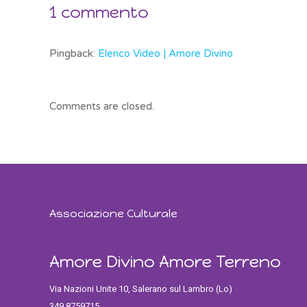
1 commento
Pingback:
Elenco Video | Amore Divino
Comments are closed.
Associazione Culturale
Amore Divino Amore Terreno
Via Nazioni Unite 10, Salerano sul Lambro (Lo)
349 8759715