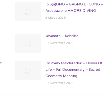
p
Io S(u)ONO – BAGNO DI GONG –
Associazione AMORE DIVINO
5 Marzo 2019
Jovanotti – Kebrillah
27 Novembre 2015
t
Drunvalo Melchizedek – Flower Of
Life – Full Documentary – Sacred
Geometry Meaning
27 Novembre 2015