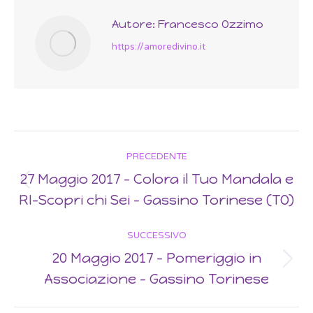
Autore:
Francesco Ozzimo
https://amoredivino.it
Post
PRECEDENTE
navigation
27 Maggio 2017 – Colora il Tuo Mandala e
Previous
RI-Scopri chi Sei – Gassino Torinese (TO)
post:
SUCCESSIVO
20 Maggio 2017 – Pomeriggio in
Next
Associazione – Gassino Torinese
post: