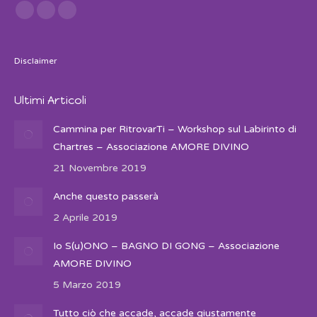
Find us on:
Facebook
Twitter
Instagram
Disclaimer
Ultimi Articoli
Cammina per RitrovarTi – Workshop sul Labirinto di
Chartres – Associazione AMORE DIVINO
21 Novembre 2019
Anche questo passerà
2 Aprile 2019
Io S(u)ONO – BAGNO DI GONG – Associazione
AMORE DIVINO
5 Marzo 2019
Tutto ciò che accade, accade giustamente