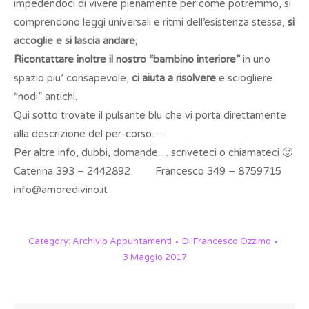
impedendoci di vivere pienamente per come potremmo, si
comprendono leggi universali e ritmi dell’esistenza stessa,
si
accoglie e si lascia andare
;
Ricontattare inoltre il nostro “bambino interiore”
in uno
spazio piu’ consapevole,
ci aiuta a risolvere
e sciogliere
“nodi” antichi.
Qui sotto trovate il pulsante blu che vi porta direttamente
alla descrizione del per-corso…
Per altre info, dubbi, domande… scriveteci o chiamateci 🙂
Caterina 393 – 2442892 Francesco 349 – 8759715
info@amoredivino.it
Category:
Archivio Appuntamenti
Di
Francesco Ozzimo
3 Maggio 2017