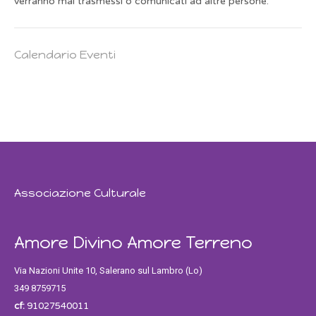
verranno mai trasmessi o comunicati ad altre persone.
Calendario Eventi
Associazione Culturale
Amore Divino Amore Terreno
Via Nazioni Unite 10, Salerano sul Lambro (Lo)
349 8759715
cf:
91027540011