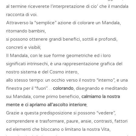
al termine riceverete l’interpretazione di cio’ che il mandala
racconta di voi.
Attraverso la “semplice” azione di colorare un Mandala,
ritornando bambini,
si possono ottenere grandi benefici, sottili e profondi,
concreti e visibili;
Il Mandala, con le sue forme geometriche ed i loro
significati intrinsechi, è una rappresentazione grafica del
nostro sistema e del Cosmo intero,
allo stesso tempo: un occhio verso il nostro “interno”, e una
finestra per il “fuori”…
colorando
, disegnando e meditando
sui Mandala, come primo beneficio,
calmiamo la nostra
mente e ci apriamo all’ascolto interiore
;
Grazie a questa predisposizione si possono “vedere”,
comprendere e trasformare, paure, ansie, contrasti, fattori
ed elementi che bloccano o limitano la nostra Vita,