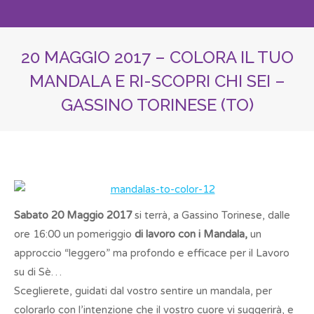
20 MAGGIO 2017 – COLORA IL TUO
MANDALA E RI-SCOPRI CHI SEI –
GASSINO TORINESE (TO)
You are here:
Sabato 20 Maggio 2017
si terrà, a Gassino Torinese, dalle
ore 16:00 un pomeriggio
di lavoro con i Mandala,
un
approccio “leggero” ma profondo e efficace per il Lavoro
su di Sè…
Sceglierete, guidati dal vostro sentire un mandala, per
colorarlo con l’intenzione che il vostro cuore vi suggerirà, e